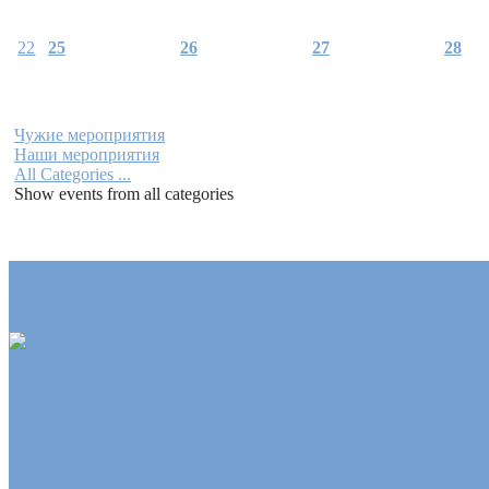
22
25
26
27
28
Чужие мероприятия
Наши мероприятия
All Categories ...
Show events from all categories
Artikel und Mediathek
Video: Sankt-P