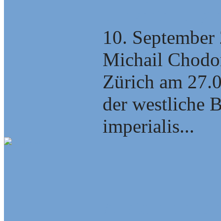
Umverteilung d
10. September
Michail Chodor
Zürich am 27.0
der westliche B
imperialis...
Anatomie des 