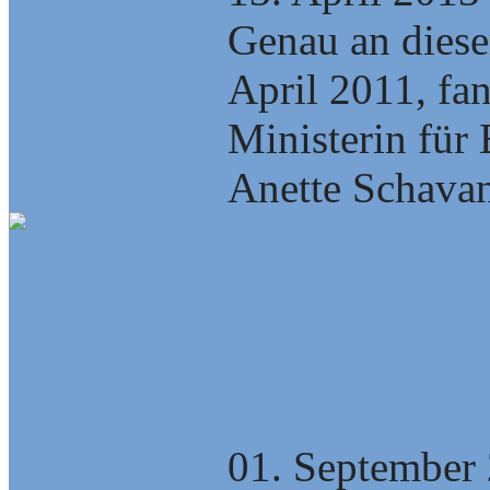
Genau an diese
April 2011, fa
Ministerin für
Anette Schavan,
Rezension: Gru
Soziologie
01. September