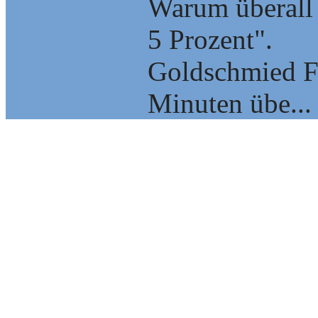
Warum überall 
5 Prozent".
Goldschmied F
Minuten übe...