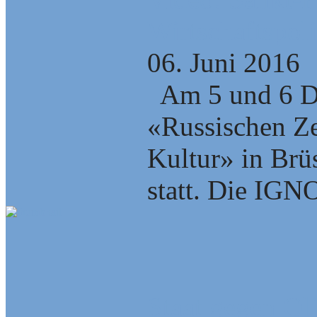
Wirtschaftspol
06. Juni 2016
Am 5 und 6 D
«Russischen Ze
Kultur» in Brüs
statt. Die IGN
Staat gegen Ol