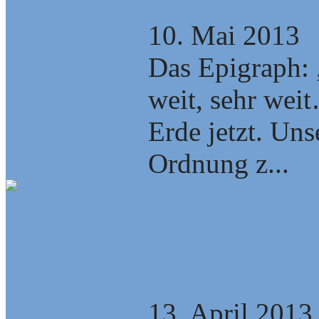
verändern!
10. Mai 2013
Das Epigraph: 
weit, sehr wei
Erde jetzt. Unse
Ordnung z...
Über die Bild
13. April 2013