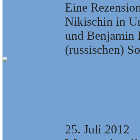
Eine Rezensio
Nikischin in U
und Benjamin 
(russischen) Soz
Video: Goldsc
Geld fehlt
25. Juli 2012