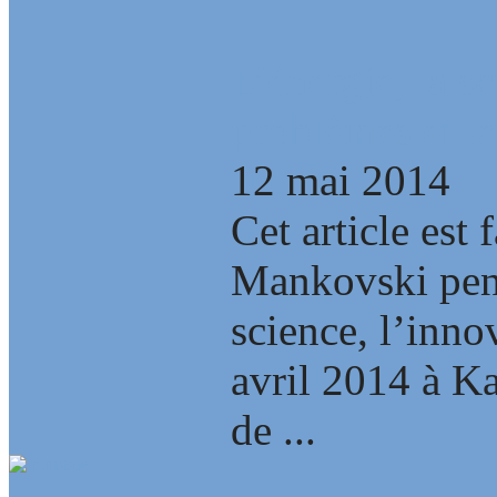
L’énergie, la s
problèmes et le
12 mai 2014
Cet article est 
Mankovski pend
science, l’inno
avril 2014 à Ka
de ...