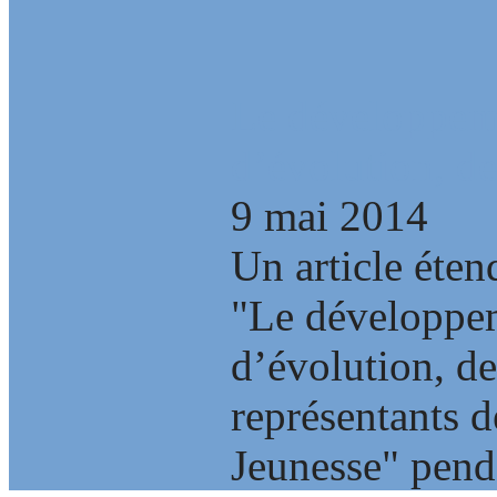
Le développem
d’évolution, de
9 mai 2014
Un article éten
"Le développe
d’évolution, de 
représentants 
Jeunesse" penda