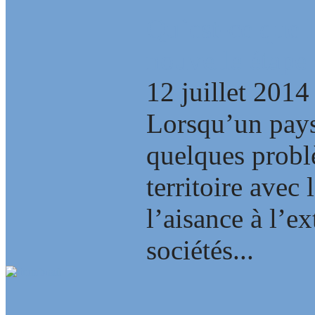
Qu`est-ce que l
nouvelle étape 
12 juillet 2014
Lorsqu’un pays
quelques problè
territoire avec 
l’aisance à l’ex
sociétés...