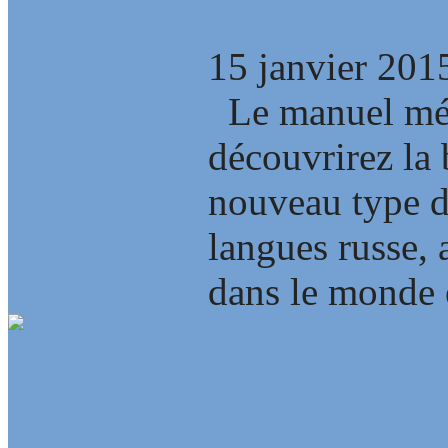
nouvelle polit
15 janvier 201
Le manuel mét
découvrirez la
nouveau type 
langues russe, 
dans le monde e