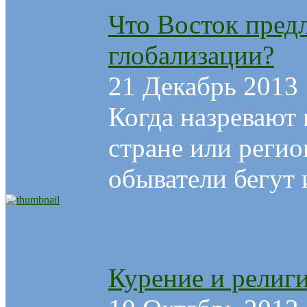
Что Восток предл
глобализации?
21 Декабрь 2013
Когда назревают 
стране или реги
обыватели бегут и
Курение и религ