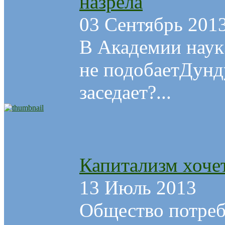
назрела
03 Сентябрь 201
В Академии наук
не подобаетДунд
заседает?...
Капитализм хоче
13 Июль 2013
Общество потреб