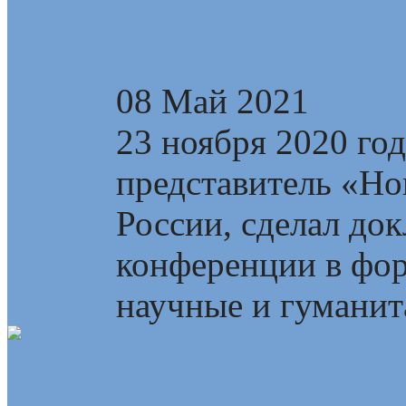
комплексной лично
Трианонском диал
08 Май 2021
23 ноября 2020 го
представитель «Но
России, сделал до
конференции в фор
научные и гуманита