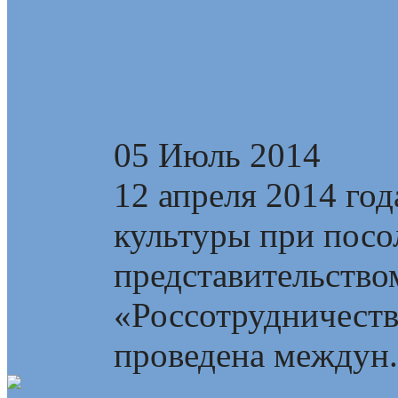
Видео: Развитие —
сценариям деграда
05 Июль 2014
12 апреля 2014 год
культуры при посо
представительство
«Россотрудничеств
проведена междун.