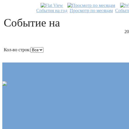
События на год
Просмотр по месяцам
Событи
Событие на
20
Кол-во строк:
Статьи и медиа
Доклад «Экологиче