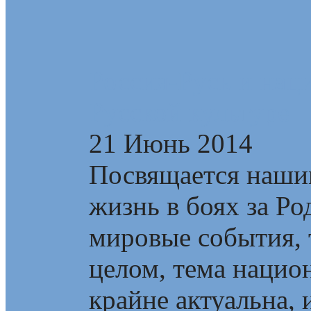
Россия-Русь и нац
Русской культуре
21 Июнь 2014
Посвящается наши
жизнь в боях за Р
мировые события, т
целом, тема наци
крайне актуальна, и