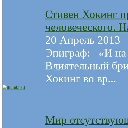
Стивен Хокинг п
человеческого. 
20 Апрель 2013
Эпиграф: «И на 
Влиятельный бри
Хокинг во вр...
Мир отсутствующ