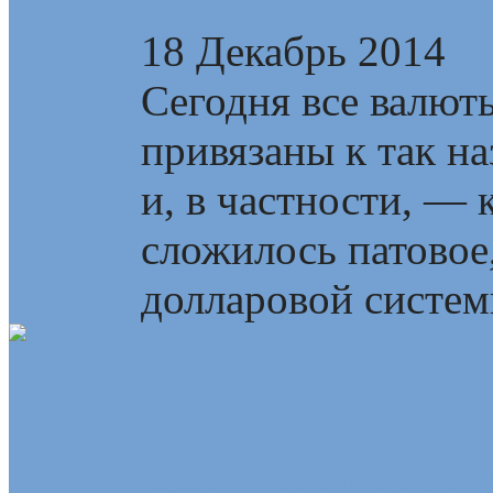
К энергетическому
18 Декабрь 2014
Сегодня все валют
привязаны к так н
и, в частности, —
сложилось патовое
долларовой системы
Каспийский самми