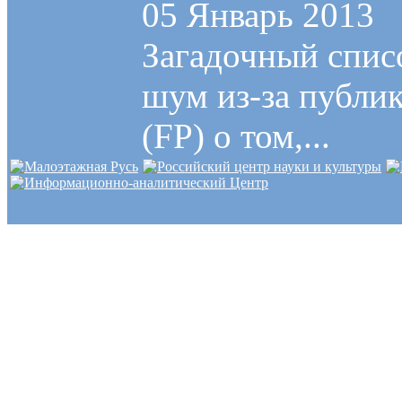
05 Январь 2013
Загадочный спис
шум из-за публик
(FP) о том,...