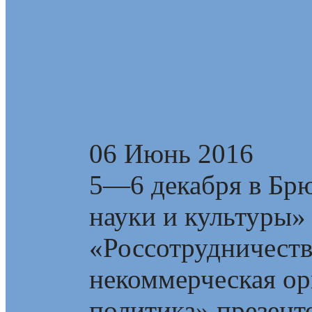
Видео: Санкт-Пете
экономическая пол
(Документальный 
06 Июнь 2016
5—6 декабря в Брю
науки и культуры»
«Россотрудничест
некоммерческая ор
политика» презент