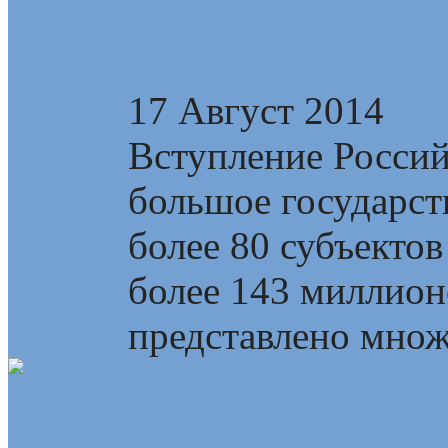
Цивилизационная с
вариант глобализа
17 Август 2014
Вступление Росси
большое государств
более 80 субъектов
более 143 миллионо
представлено множе