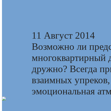
Великобритания и 
весе
11 Август 2014
Возможно ли предс
многоквартирный д
дружно? Всегда пр
взаимных упреков,
эмоциональная атмо