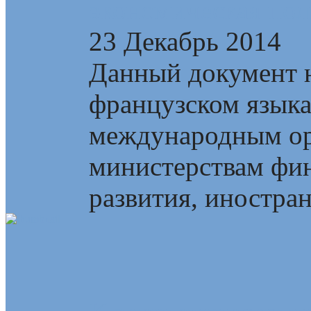
экономическая пол
23 Декабрь 2014
Данный документ н
французском язык
международным ор
министерствам фин
развития, иностран