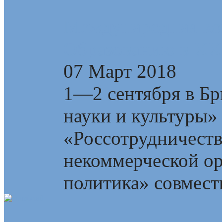
Международная ко
Образованию в XXI
07 Март 2018
1—2 сентября в Бр
науки и культуры»
«Россотрудничест
некоммерческой о
политика» совмест