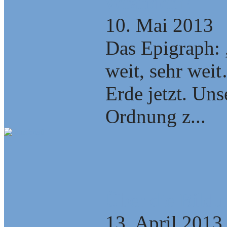
verändern!
10. Mai 2013
Das Epigraph: 
weit, sehr wei
Erde jetzt. Unse
Ordnung z...
Über die Bild
13. April 2013