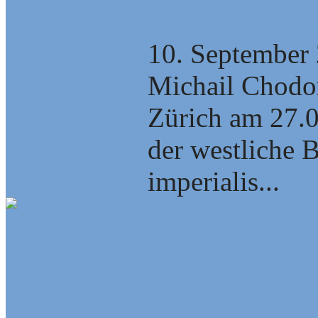
Umverteilung d
10. September
Michail Chodor
Zürich am 27.0
der westliche B
imperialis...
Anatomie des 