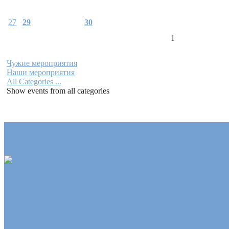
27
29
30
1
Чужие мероприятия
Наши мероприятия
All Categories ...
Show events from all categories
Artikel und Mediathek
Video: Sankt-P