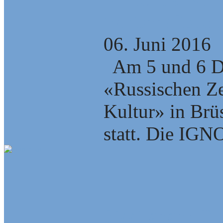
Wirtschaftspol
06. Juni 2016
Am 5 und 6 D
«Russischen Ze
Kultur» in Brüs
statt. Die IGN
Staat gegen Ol