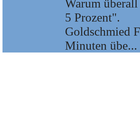
Warum überall 
5 Prozent".
Goldschmied F
Minuten übe...