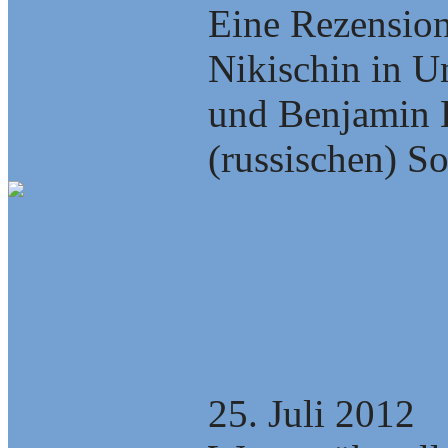
Eine Rezensio
Nikischin in U
und Benjamin 
(russischen) Soz
Video: Goldsc
Geld fehlt
25. Juli 2012