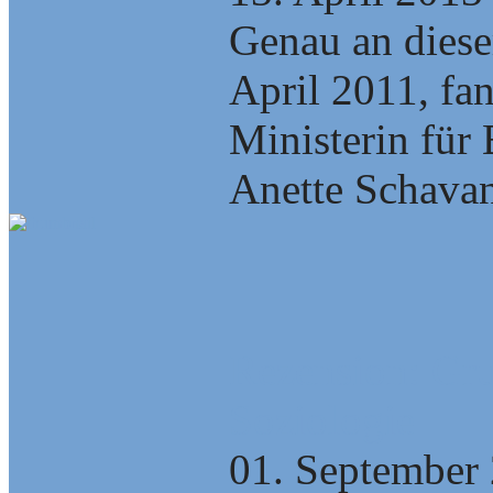
Genau an diese
April 2011, fa
Ministerin für
Anette Schavan,
Rezension: Gru
Soziologie
01. September