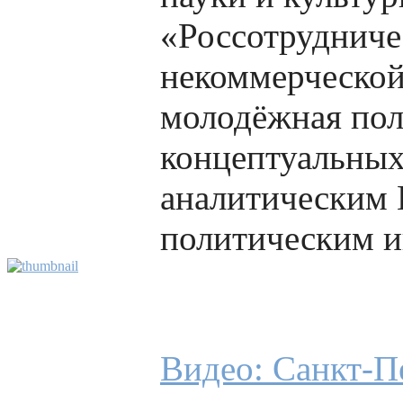
«Россотруднич
некоммерческой
молодёжная пол
концептуальных
аналитическим 
политическим ин
Видео: Санкт-П