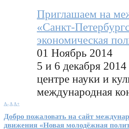
Приглашаем на м
«Санкт-Петербургс
экономическая пол
01 Ноябрь 2014
5 и 6 декабря 2014
центре науки и ку
международная кон
A-
A
A+
Добро пожаловать на сайт междунар
движения «Новая молодёжная поли