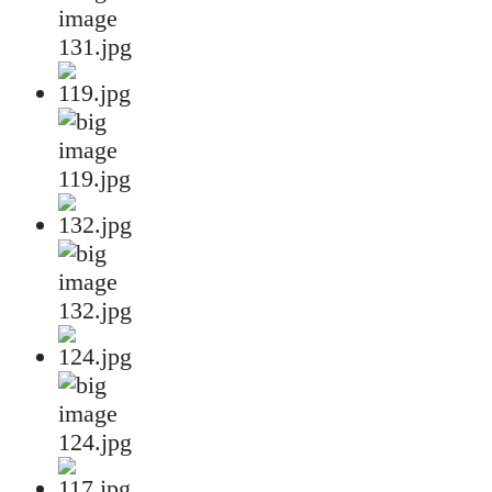
131.jpg
119.jpg
132.jpg
124.jpg