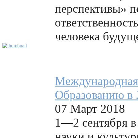
перспективы» п
ответственност
человека будуще
Международная 
Образованию в 
07 Март 2018
1—2 сентября в
науки и культур