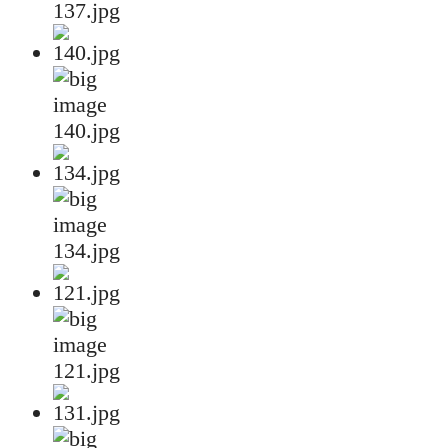
137.jpg
140.jpg
134.jpg
121.jpg