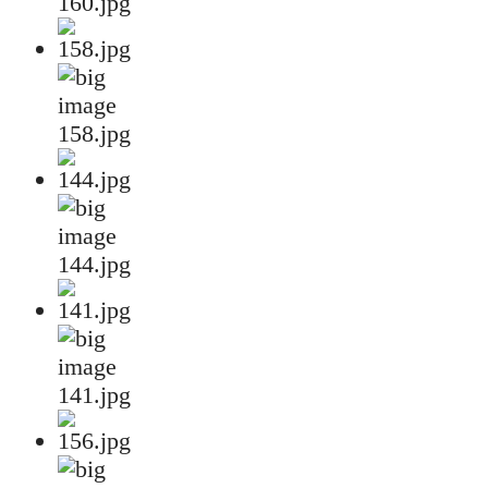
160.jpg
158.jpg
144.jpg
141.jpg