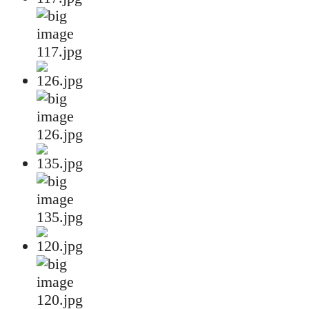
117.jpg
126.jpg
135.jpg
120.jpg