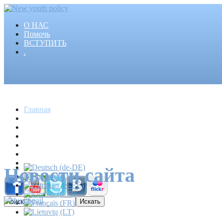
О НАС
Помочь
ВСТУПИТЬ
.
Главная
Проекты
Статьи
События
Медиа
Новости
Пресса
Новости сайта