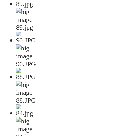
89.jpg
90.JPG
88.JPG