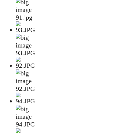
91.jpg
93.JPG
92.JPG
94.JPG