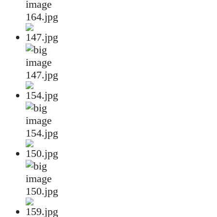
164.jpg
147.jpg
154.jpg
150.jpg