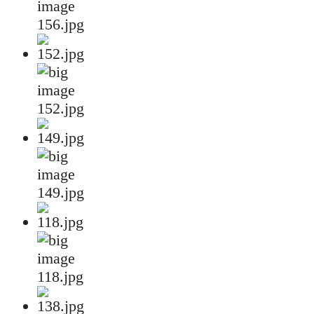
156.jpg
152.jpg
149.jpg
118.jpg