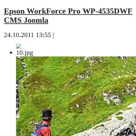
Epson WorkForce Pro WP-4535DWF
CMS Joomla
24.10.2011 13:55 |