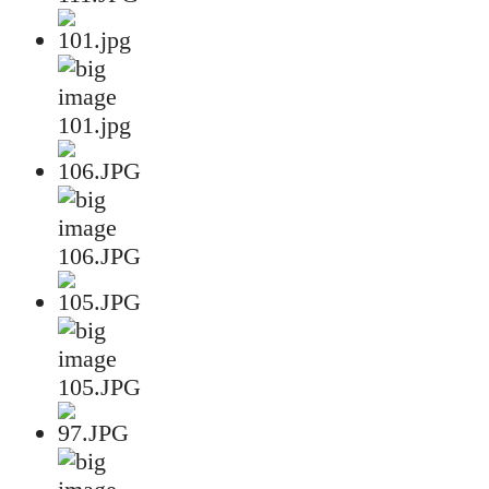
101.jpg
106.JPG
105.JPG