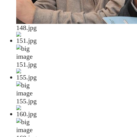
148.jpg
151.jpg
155.jpg