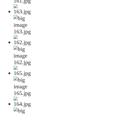
161.jpg
163.jpg
162.jpg
165.jpg