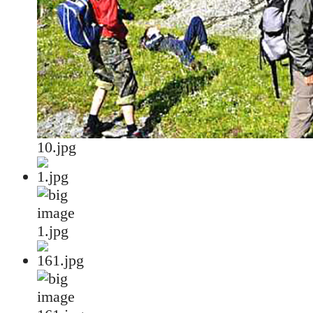
10.jpg
1.jpg