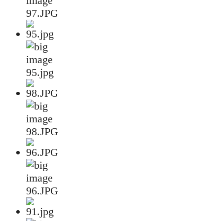
97.JPG
95.jpg
98.JPG
96.JPG