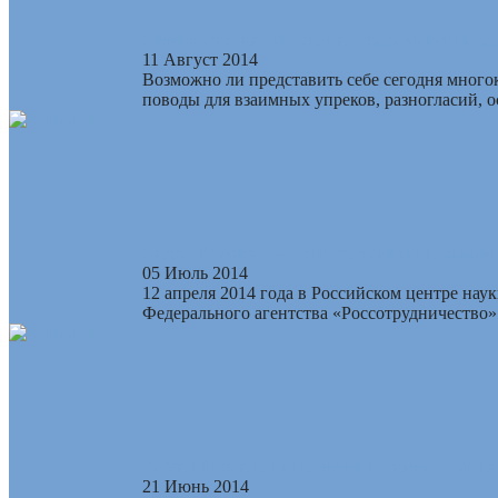
Великобритания и Испания скоро могут потеря
11 Август 2014
Возможно ли представить себе сегодня много
поводы для взаимных упреков, разногласий, о
Видео: Развитие — альтернатива туннельным 
05 Июль 2014
12 апреля 2014 года в Российском центре нау
Федерального агентства «Россотрудничество» 
Россия-Русь и национальные взаимоотношения
21 Июнь 2014