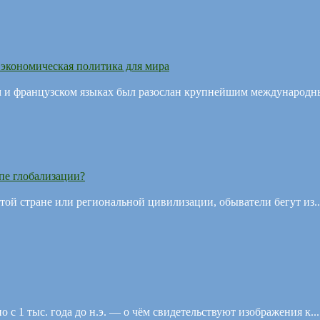
 экономическая политика для мира
м и французском языках был разослан крупнейшим международны
апе глобализации?
той стране или региональной цивилизации, обыватели бегут из..
с 1 тыс. года до н.э. — о чём свидетельствуют изображения к...