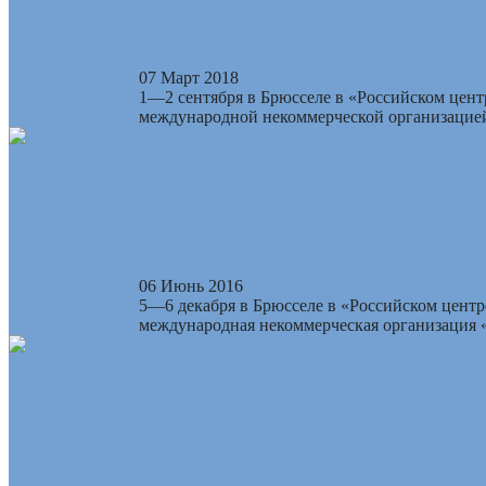
Международная конференция «Для чего быть 
07 Март 2018
1—2 сентября в Брюсселе в «Российском цент
международной некоммерческой организацией
Видео: Санкт-Петербургский консенсус — но
06 Июнь 2016
5—6 декабря в Брюсселе в «Российском центр
международная некоммерческая организация «
Русская цивилизация