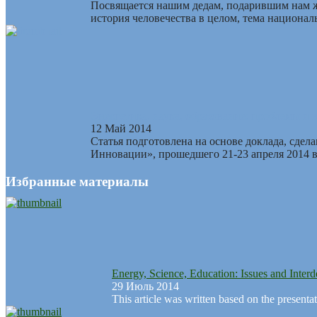
Посвящается нашим дедам, подарившим нам ж
история человечества в целом, тема национал
Энергетика, наука, образование: проблемы и 
12 Май 2014
Статья подготовлена на основе доклада, сде
Инновации», прошедшего 21-23 апреля 2014 в
Избранные материалы
Energy, Science, Education: Issues and Inter
29 Июль 2014
This article was written based on the presenta