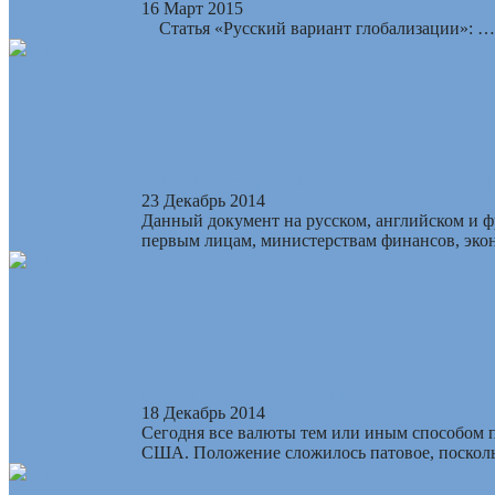
16 Март 2015
Статья «Русский вариант глобализации»: …
Санкт-Петербургский консенсус — новая эко
23 Декабрь 2014
Данный документ на русском, английском и 
первым лицам, министерствам финансов, эконо
К энергетическому стандарту через золотой
18 Декабрь 2014
Сегодня все валюты тем или иным способом п
США. Положение сложилось патовое, поскольк