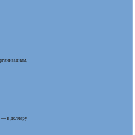
рганизациям,
 — к доллару