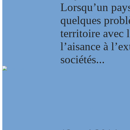
Lorsqu’un pays
quelques problè
territoire avec 
l’aisance à l’ex
sociétés...
L’énergie, la s
problèmes et le