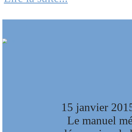
Les articles et les médias
«Le Consensus 
nouvelle polit
15 janvier 201
Le manuel mét