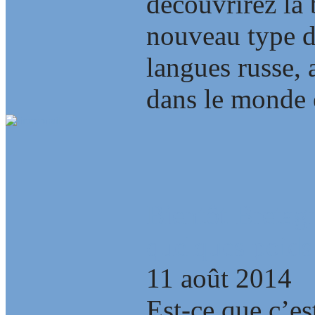
découvrirez la
nouveau type 
langues russe, 
dans le monde e
Bientôt Bretag
quelques poids
11 août 2014
Est-ce que c’es