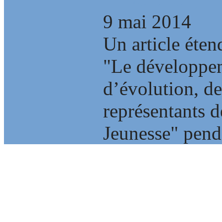
9 mai 2014
Un article éten
"Le développe
d’évolution, de 
représentants 
Jeunesse" penda