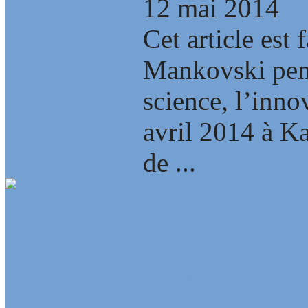
12 mai 2014
Cet article est 
Mankovski pend
science, l’inno
avril 2014 à Ka
de ...
Le développem
d’évolution, de