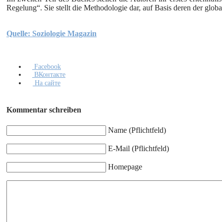
Regelung“. Sie stellt die Methodologie dar, auf Basis deren der globa
Quelle: Soziologie Magazin
Facebook
ВКонтакте
На сайте
Kommentar schreiben
Name (Pflichtfeld)
E-Mail (Pflichtfeld)
Homepage