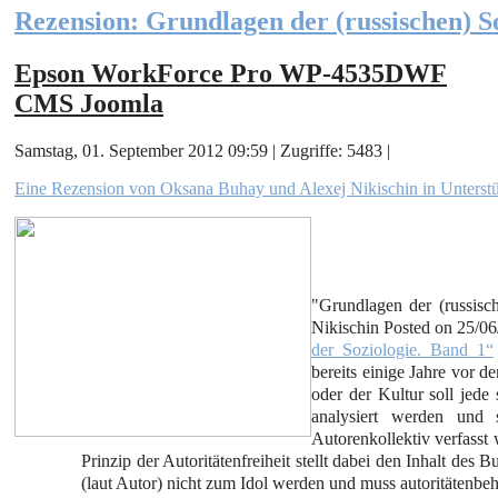
Rezension: Grundlagen der (russischen) S
Epson WorkForce Pro WP-4535DWF
CMS Joomla
Samstag, 01. September 2012 09:59 | Zugriffe: 5483 |
Eine Rezension von Oksana Buhay und Alexej Nikischin in Unterst
"Grundlagen der (russis
Nikischin Posted on 25/0
der Soziologie. Band 1“
bereits einige Jahre vor 
oder der Kultur soll jede 
analysiert werden und 
Autorenkollektiv verfasst 
Prinzip der Autoritätenfreiheit stellt dabei den Inhalt des 
(laut Autor) nicht zum Idol werden und muss autoritätenbe