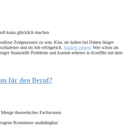
nft kann glücklich machen
dlose Zeitgenossen zu sein. Klar, sie halten bei Diäten länger
eschlafener und im Job erfolgreich.
Studien zeigen
: Wer schon als
weniger finanzielle Probleme und kommt seltener in Konflikt mit dem
um für den Beruf?
 Menge theoretisches Fachwissen.
zogene Kenntnisse unabdingbar.