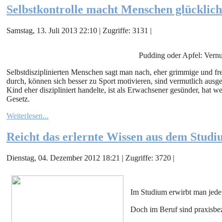
Selbstkontrolle macht Menschen glücklich
Samstag, 13. Juli 2013 22:10 | Zugriffe: 3131 |
Pudding oder Apfel: Vernu
Selbstdisziplinierten Menschen sagt man nach, eher grimmige und freu
durch, können sich besser zu Sport motivieren, sind vermutlich ausg
Kind eher diszipliniert handelte, ist als Erwachsener gesünder, hat 
Gesetz.
Weiterlesen...
Reicht das erlernte Wissen aus dem Studi
Dienstag, 04. Dezember 2012 18:21 | Zugriffe: 3720 |
Im Studium erwirbt man jede
Doch im Beruf sind praxisbe