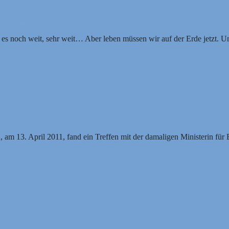
ntlichkeit verändern!
t es noch weit, sehr weit… Aber leben müssen wir auf der Erde jetzt. 
en...
 am 13. April 2011, fand ein Treffen mit der damaligen Ministerin für
n) Soziologie