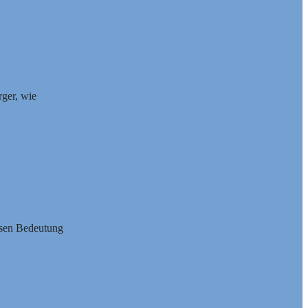
rger, wie
essen Bedeutung