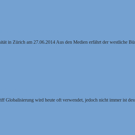
um eine Umverteilung der Milliarden?
tät in Zürich am 27.06.2014 Aus den Medien erfährt der westliche Bü
sierungskonzepts
iff Globalisierung wird heute oft verwendet, jedoch nicht immer ist d