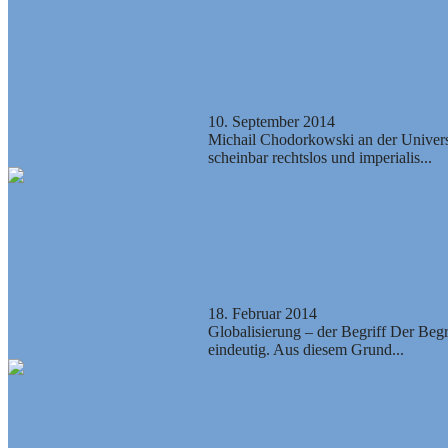
Staat gegen Oligarchie – geht es nur 
10. September 2014
Michail Chodorkowski an der Universi
scheinbar rechtslos und imperialis...
Anatomie des dominierenden Globali
18. Februar 2014
Globalisierung – der Begriff Der Begr
eindeutig. Aus diesem Grund...