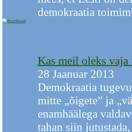
demokraatia toimimi
Kas meil oleks vaja
28 Jaanuar 2013
Demokraatia tugevu
mitte „õigete” ja „v
enamhäälega valdav
tahan siin jutustada