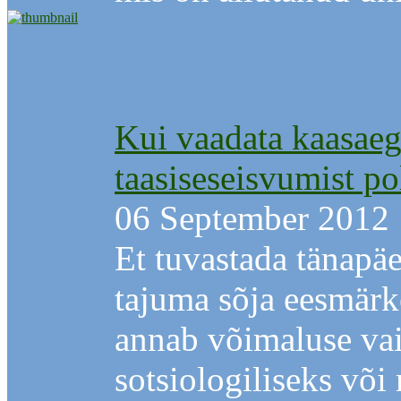
Kui vaadata kaasaegs
taasiseseisvumist po
06 September 2012
Et tuvastada tänapä
tajuma sõja eesmärk
annab võimaluse vai
sotsiologiliseks võ