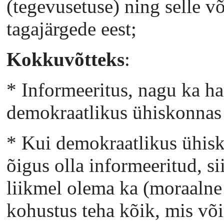
(tegevusetuse) ning selle v
tagajärgede eest;
Kokkuvõtteks
:
* Informeeritus, nagu ka ha
demokraatlikus ühiskonnas 
* Kui demokraatlikus ühisk
õigus olla informeeritud, s
liikmel olema ka (moraalne 
kohustus teha kõik, mis võim