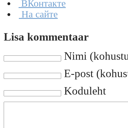
ВКонтакте
На сайте
Lisa kommentaar
Nimi (kohustu
E-post (kohust
Koduleht