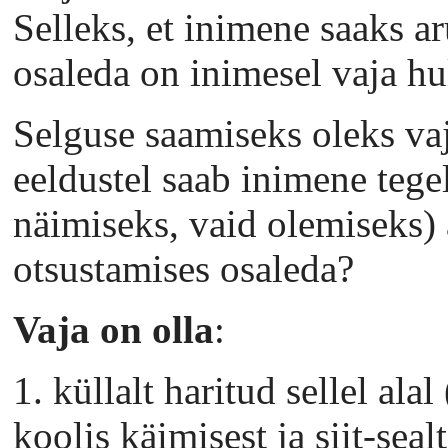
Selleks, et inimene saaks ar
osaleda on inimesel vaja hu
Selguse saamiseks oleks vaj
eeldustel saab inimene tege
näimiseks, vaid olemiseks) 
otsustamises osaleda?
Vaja on olla
:
1. küllalt haritud sellel alal
koolis käimisest ja siit-seal