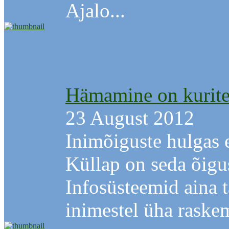
Ajalo...
Hämamine on kurit
23 August 2012
Inimõiguste hulgas e
Küllap on seda õigu
Infosüsteemid aina 
inimestel üha raskem 