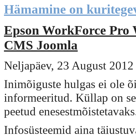
Hämamine on kuritege
Epson WorkForce Pr
CMS Joomla
Neljapäev, 23 August 2012 
Inimõiguste hulgas ei ole õi
informeeritud. Küllap on se
peetud enesestmõistetavaks
Infosüsteemid aina täiustuv