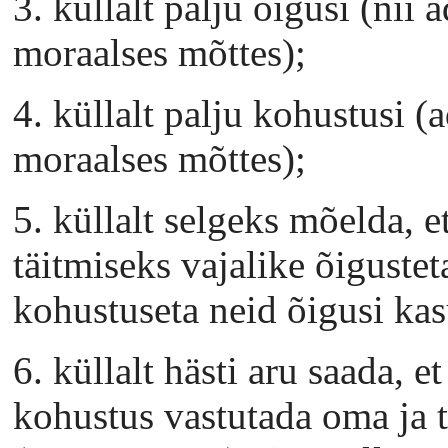
3. küllalt palju õigusi (nii 
moraalses mõttes);
4. küllalt palju kohustusi (
moraalses mõttes);
5. küllalt selgeks mõelda, 
täitmiseks vajalike õiguste
kohustuseta neid õigusi ka
6. küllalt hästi aru saada, 
kohustus vastutada oma ja t