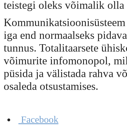
teistegi oleks võimalik olla
Kommunikatsioonisüsteem o
iga end normaalseks pidava
tunnus. Totalitaarsete ühi
võimurite infomonopol, mil
püsida ja välistada rahva v
osaleda otsustamises.
Facebook