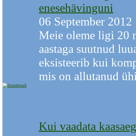
enesehävinguni
06 September 2012
Meie oleme ligi 20 
aastaga suutnud luu
eksisteerib kui komp
mis on allutanud ühi
Kui vaadata kaasaegs