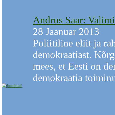
Andrus Saar: Valimi
28 Jaanuar 2013
Poliitiline eliit ja 
demokraatiast. Kõr
mees, et Eesti on de
demokraatia toimimi