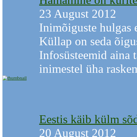
23 August 2012
Inimõiguste hulgas e
Küllap on seda õigu
Infosüsteemid aina 
inimestel üha raskem 
Eestis käib külm sõd
20 August 2012