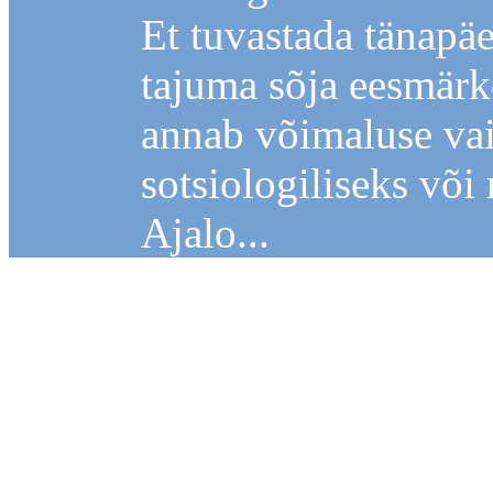
Et tuvastada tänapä
tajuma sõja eesmärk
annab võimaluse vai
sotsiologiliseks võ
Ajalo...