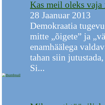
Kas meil oleks vaja
28 Jaanuar 2013
Demokraatia tugevu
mitte „õigete” ja „v
enamhäälega valdav
tahan siin jutustada
Si...