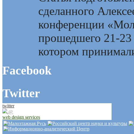
сделанного Алекс
конференции «Мол
прошедшего 21-23 
котором принимали
Facebook
Twitter
twitter
@
web design services