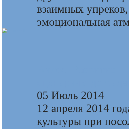
взаимных упреков,
эмоциональная атмо
Видео: Развитие —
сценариям деграда
05 Июль 2014
12 апреля 2014 год
культуры при посо