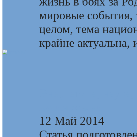
жизнь в боях за Р
мировые события, т
целом, тема наци
крайне актуальна, и
Энергетика, наука,
взаимосвязи
12 Май 2014
Статья подготовлен