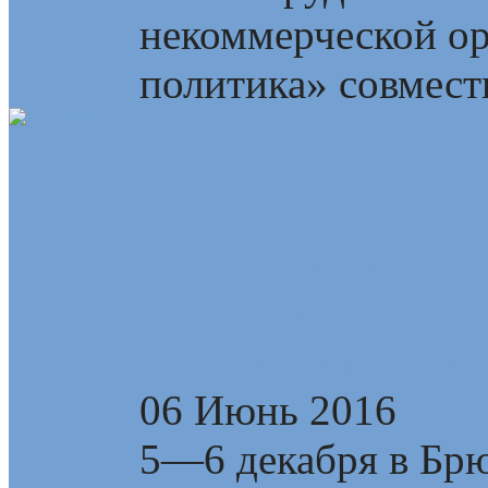
некоммерческой о
политика» совмест
Видео: Санкт-Пете
экономическая пол
(Документальный 
06 Июнь 2016
5—6 декабря в Брю