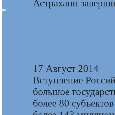
Астрахани завершил
Цивилизационная с
вариант глобализа
17 Август 2014
Вступление Росси
большое государств
более 80 субъектов
более 143 миллионо