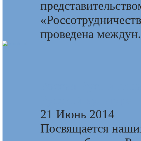
представительство
«Россотрудничеств
проведена междун.
Россия-Русь и нац
Русской культуре
21 Июнь 2014
Посвящается наши