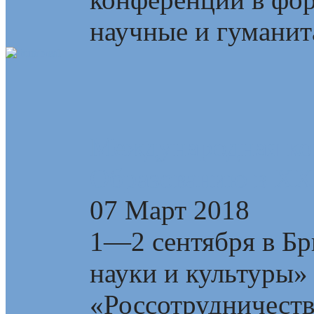
научные и гуманита
Международная ко
Образованию в XXI
07 Март 2018
1—2 сентября в Бр
науки и культуры»
«Россотрудничест