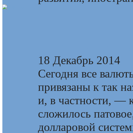
К энергетическому
18 Декабрь 2014
Сегодня все валют
привязаны к так н
и, в частности, —
сложилось патовое
долларовой системы