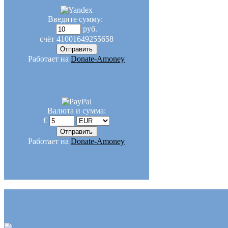
Введите сумму:
руб.
счёт
41001649255658
Работает на
Donate-Amoney
Валюта и сумма:
€
Работает на
Donate-Amoney
Статьи и медиа