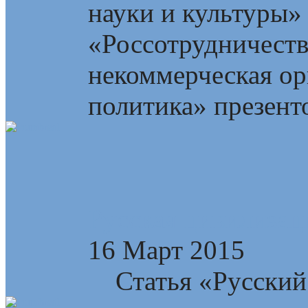
науки и культуры»
«Россотрудничест
некоммерческая ор
политика» презент
Русская цивилизац
16 Март 2015
Статья «Русский 