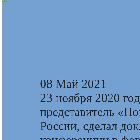
Доклад «Экологиче
комплексной лично
Трианонском диал
08 Май 2021
23 ноября 2020 го
представитель «Но
России, сделал до
конференции в фор