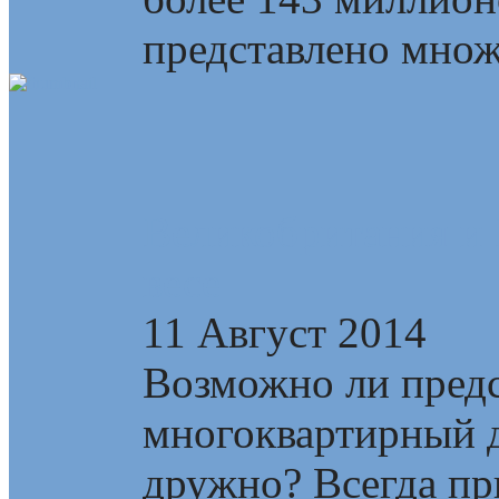
представлено множе
Великобритания и 
весе
11 Август 2014
Возможно ли предс
многоквартирный д
дружно? Всегда пр