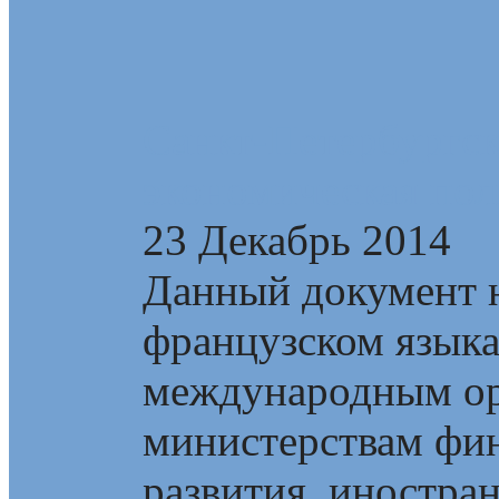
Санкт-Петербургск
экономическая пол
23 Декабрь 2014
Данный документ н
французском язык
международным ор
министерствам фин
развития, иностран