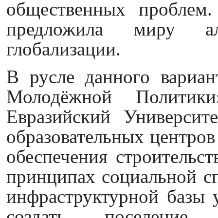
общественных проблем.
предложила миру аль
глобализации.
В русле данного вариан
Молодёжной Политик
Евразийский Университе
образовательных центров 
обеспечения строительст
принципах социальной сп
инфраструктурной базы у
создать поселени