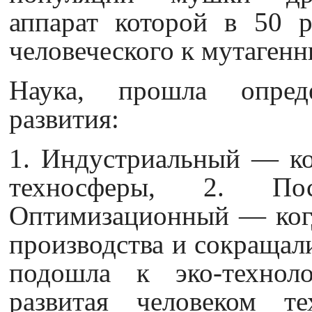
аппарат которой в 50 р
человеческого к мутаген
Наука, прошла опред
развития:
1. Индустриальный — ко
техносферы,
2. Пос
Оптимизационный — когд
производства и сокращал
подошла к эко-техноло
развитая человеком т