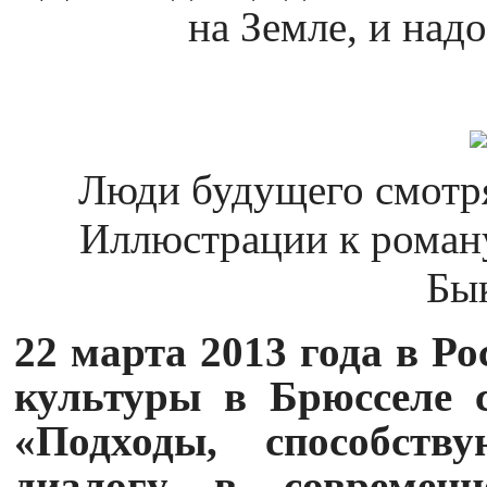
на Земле, и над
Люди будущего смотря
Иллюстрации к роману
Бык
22 марта 2013 года в Ро
культуры в Брюсселе с
«Подходы, способств
диалогу в современ