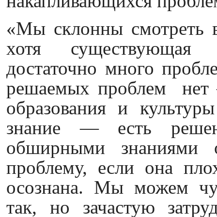
накапливающихся пробле
«Мы склонны смотреть в
хотя существующая ц
достаточно много пробл
решаемых проблем нет —
образования и культур
знание — есть решен
обширными знаниями 
проблему, если она пло
осознана. Мы можем чув
так, но зачастую затру