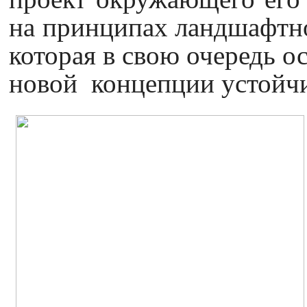
на принципах ландшафтно
которая в свою очередь о
новой концепции устойчи