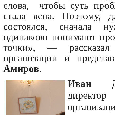
слова, чтобы суть проб
стала ясна. Поэтому, 
состоялся, сначала н
одинаково понимают про
точки», — рассказал 
организации и предста
Амиров
.
Иван Д
директо
организа