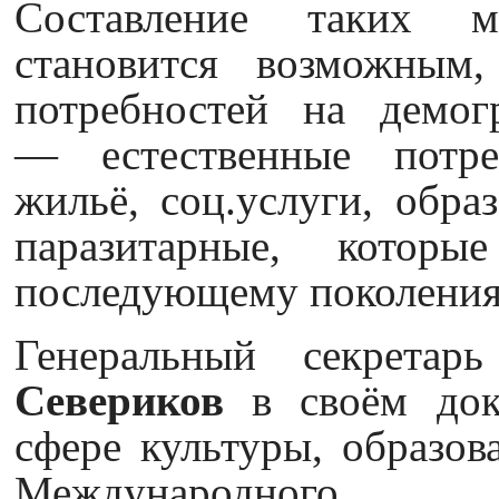
Составление таких ме
становится возможным,
потребностей на демогр
— естественные потре
жильё, соц.услуги, обра
паразитарные, котор
последующему поколения
Генеральный секретар
Севериков
в своём док
сфере культуры, образов
Международног