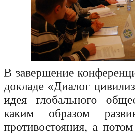
В завершение конферен
докладе «Диалог цивили
идея глобального обще
каким образом развив
противостояния, а потом