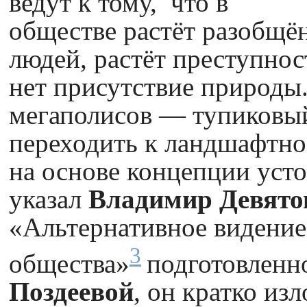
ведут к тому, что в
обществе растёт разобщё
людей, растёт преступнос
нет присутствие природы
мегаполисов — тупиковый
переходить к ландшафтно
на основе концепции уст
указал
Владимир Девято
«Альтернативное видение
3
общества»
подготовленн
Поздеевой
, он кратко и