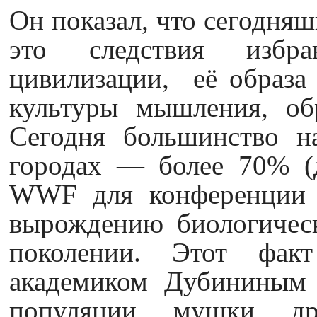
Он показал, что сегодня
это следствия избра
цивилизации, её образа
культуры мышления, обр
Сегодня большинство н
городах — более 70% (
WWF для конференци
вырождению биологическ
поколении. Этот фак
академиком Дубининым 
популяции мушки дро