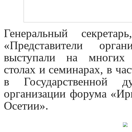
Генеральный секрета
«Представители орган
выступали на многих 
столах и семинарах, в ча
в Государственной 
организации форума «И
Осетии».