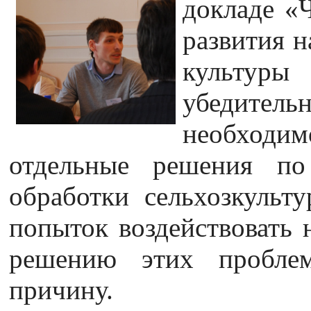
докладе «
развития н
культур
убедите
необходим
отдельные решения по
обработки сельхозкульт
попыток воздействовать н
решению этих проблем
причину.