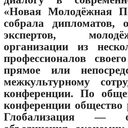
«Новая Молодёжная По
собрала дипломатов, о
экспертов, молодё
организации из неско
профессионалов своег
прямое или непосред
межкультурному сотру
конференции. По обще
конференции общество р
Глобализация — об