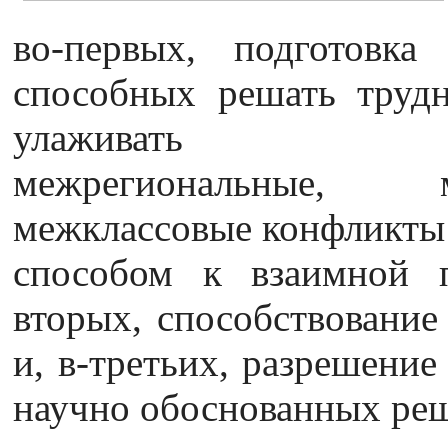
во-первых, подготовка 
способных решать трудн
улаживать межко
межрегиональные, 
межклассовые конфликты
способом к взаимной п
вторых, способствование
и, в-третьих, разрешение
научно обоснованных ре