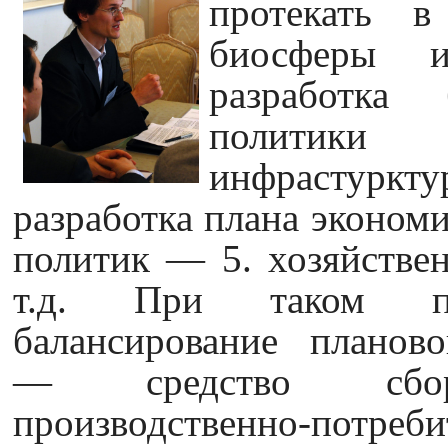
протекать 
биосферы 
разработка б
политики
инфрастурк
разработка плана экономи
политик — 5. хозяйствен
т.д. При таком под
балансирование планово
— средство сборк
производственно-потр