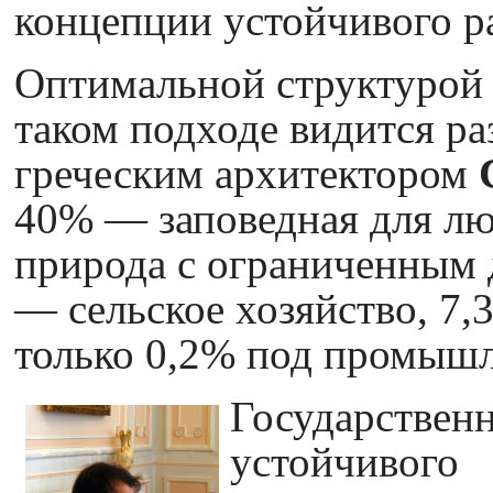
концепции устойчивого р
Оптимальной структурой 
таком подходе видится р
греческим архитектором
40% — заповедная для л
природа с ограниченным 
— сельское хозяйство, 7,
только 0,2% под промыш
Государствен
устойчиво