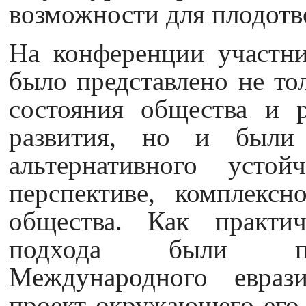
возможности для плодотв
На конференции участни
было представлено не то
состояния общества и р
развития, но и были
альтернативного устой
перспективе, комплексн
общества. Как практич
подхода были пре
Международного еврази
проект окружающего его 