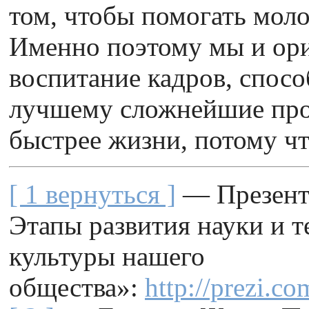
том, чтобы помогать моло
Именно поэтому мы и ор
воспитание кадров, спос
лучшему сложнейшие про
быстрее жизни, потому ч
[ 1 вернуться ]
— Презента
Этапы развития науки и т
культуры нашего
общества»:
http://prezi.c