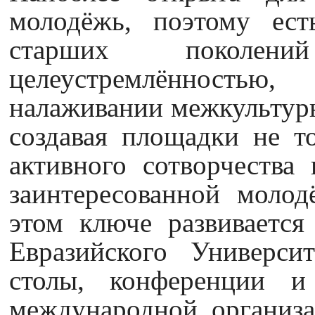
молодёжь, поэтому ест
старших поколен
целеустремлённость
налаживании межкультурно
создавая площадки не т
активного сотворчества 
заинтересованной молод
этом ключе развивается
Евразийского Университ
столы, конференции и
международной организ