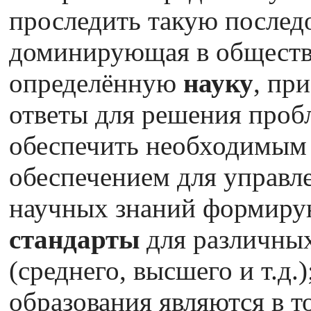
проследить такую послед
доминирующая в обществ
определённую
науку
, пр
ответы для решения пробл
обеспечить необходимы
обеспечением для управле
научных знаний формир
стандарты
для различных
(среднего, высшего и т.д.
образования являются в т