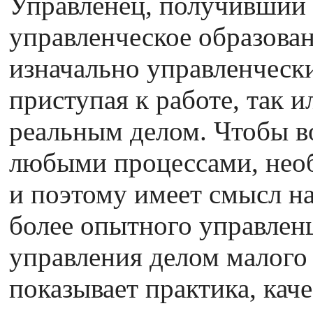
Управленец, получивший 
управленческое образова
изначально управленческ
приступая к работе, так и
реальным делом. Чтобы в
любыми процессами, необ
и поэтому имеет смысл н
более опытного управленц
управления делом малого
показывает практика, кач