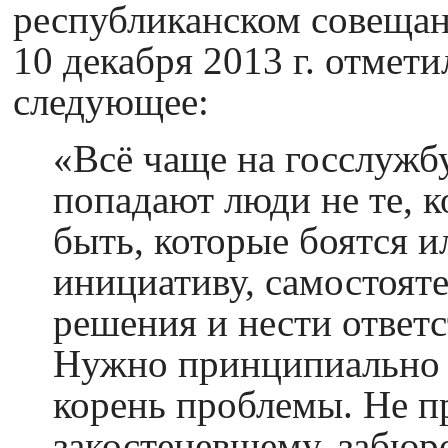
республиканском совеща
10 декабря 2013 г. отмети
следующее:
«Всё чаще на госслужб
попадают люди не те, 
быть, которые боятся и
инициативу, самостоят
решения и нести ответс
Нужно принципиально р
корень проблемы. Не п
закостеневшему, забю