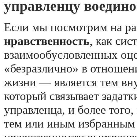
управленцу воедино
Если мы посмотрим на ра
нравственность
, как си
взаимообусловленных оце
«безразлично» в отноше
жизни — является тем вн
который связывает задатк
управленца, и более того,
тем или иным избранным 