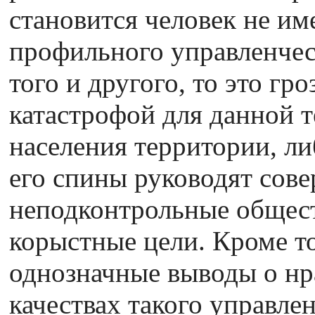
становится человек не и
профильного управленчес
того и другого, то это гр
катастрофой для данной т
населения территории, либ
его спины руководят сов
неподконтрольные общес
корыстные цели. Кроме т
однозначные выводы о нр
качествах такого управле