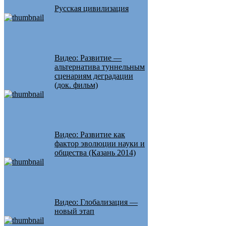
Русская цивилизация
Видео: Развитие —
альтернатива туннельным
сценариям деградации
(док. фильм)
Видео: Развитие как
фактор эволюции науки и
общества (Казань 2014)
Видео: Глобализация —
новый этап