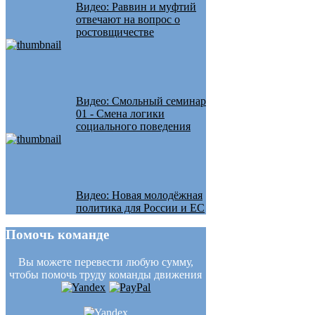
Видео: Раввин и муфтий
отвечают на вопрос о
ростовщичестве
Видео: Смольный семинар
01 - Смена логики
социального поведения
Видео: Новая молодёжная
политика для России и ЕС
Помочь
команде
Вы можете перевести любую сумму,
чтобы помочь труду команды движения