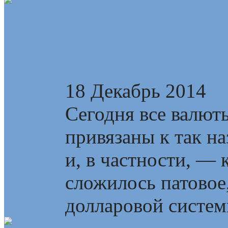
К энергетическому
18 Декабрь 2014
Сегодня все валют
привязаны к так н
и, в частности, —
сложилось патовое
долларовой системы