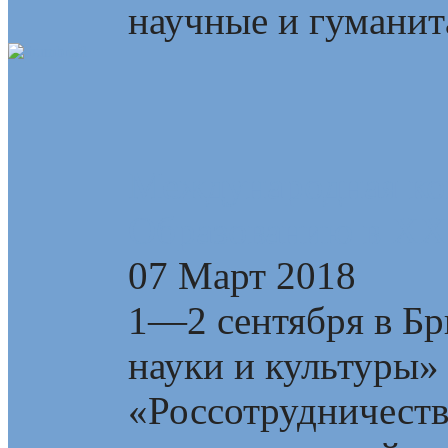
научные и гуманита
Международная ко
Образованию в XXI
07 Март 2018
1—2 сентября в Бр
науки и культуры»
«Россотрудничест