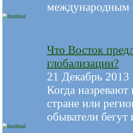
международным о
Что Восток предл
глобализации?
21 Декабрь 2013
Когда назревают 
стране или реги
обыватели бегут и