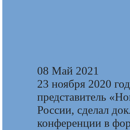
Доклад «Экологиче
комплексной лично
Трианонском диал
08 Май 2021
23 ноября 2020 го
представитель «Но
России, сделал до
конференции в фор