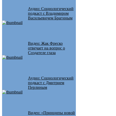
Аудио: Социологический
подкаст с Владимиром
Васильевичем Брагиным
Видео: Жак Фреско
отвечает на вопрос о
Создателе глаза
Аудио: Социологический
подкаст с Дмитрием
Перлиным
Видео: «Принципы новой