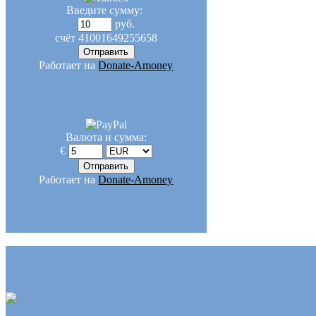
Введите сумму:
руб.
счёт
41001649255658
Работает на
Donate-Amoney
Валюта и сумма:
€
Работает на
Donate-Amoney
Статьи и медиа