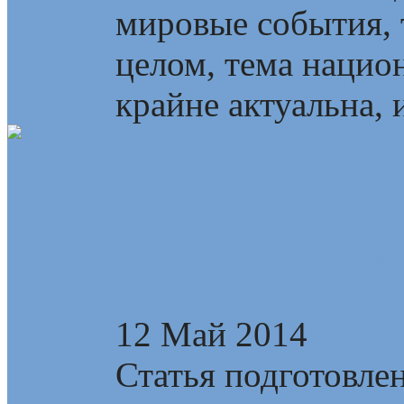
мировые события, т
целом, тема наци
крайне актуальна, и
Энергетика, наука,
взаимосвязи
12 Май 2014
Статья подготовлен