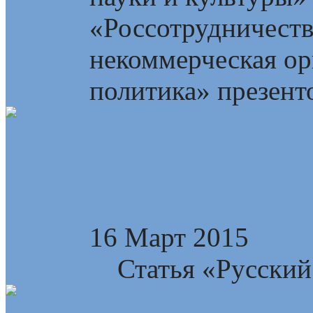
«Россотрудничест
некоммерческая ор
политика» презент
Русская цивилизац
16 Март 2015
Статья «Русский 