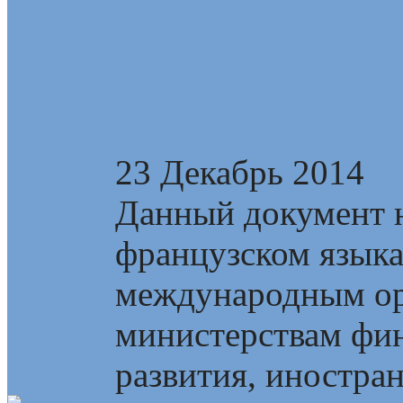
Санкт-Петербургск
экономическая пол
23 Декабрь 2014
Данный документ н
французском язык
международным ор
министерствам фин
развития, иностран