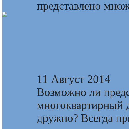
представлено множе
Великобритания и 
весе
11 Август 2014
Возможно ли предс
многоквартирный д
дружно? Всегда пр