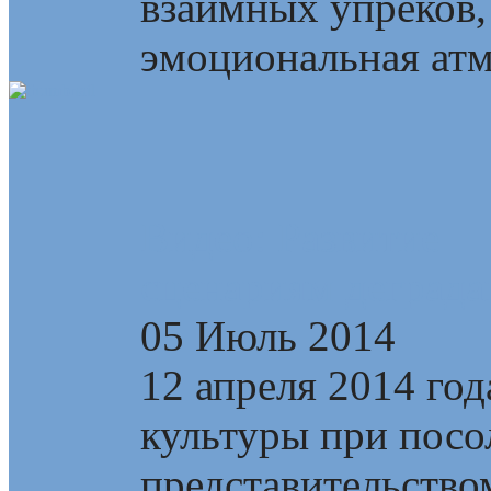
взаимных упреков,
эмоциональная атмо
Видео: Развитие —
сценариям деграда
05 Июль 2014
12 апреля 2014 год
культуры при посо
представительство