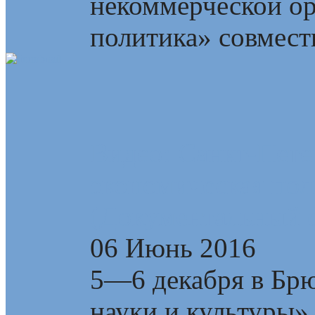
некоммерческой о
политика» совмест
Видео: Санкт-Пете
экономическая пол
(Документальный 
06 Июнь 2016
5—6 декабря в Брю
науки и культуры»