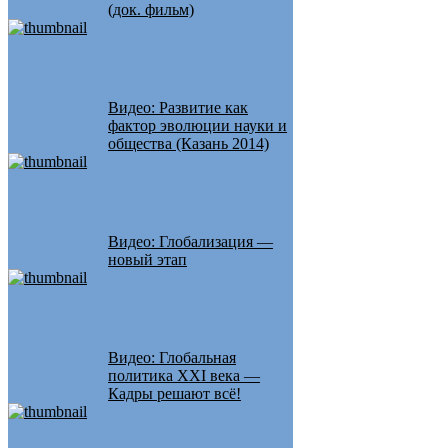
(док. фильм)
Видео: Развитие как
фактор эволюции науки и
общества (Казань 2014)
Видео: Глобализация —
новый этап
Видео: Глобальная
политика XXI века —
Кадры решают всё!