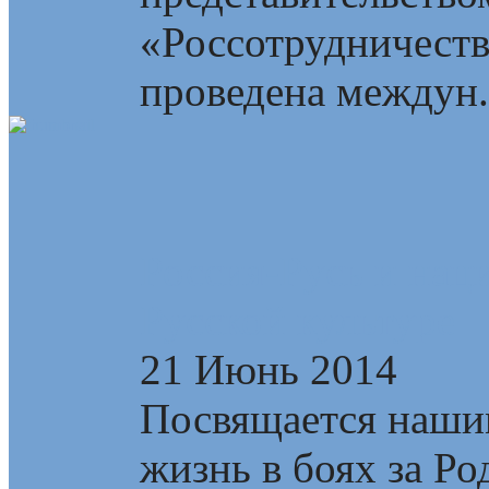
«Россотрудничеств
проведена междун.
Россия-Русь и нац
Русской культуре
21 Июнь 2014
Посвящается наши
жизнь в боях за Р