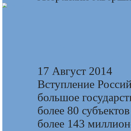
Цивилизационная с
вариант глобализа
17 Август 2014
Вступление Росси
большое государств
более 80 субъектов
более 143 миллионо