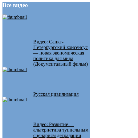
Все
видео
Видео: Санкт-
Петербургский консенсус
— новая экономическая
политика для мира
(Документальный фильм)
Русская цивилизация
Видео: Развитие —
альтернатива туннельным
сценариям деградации