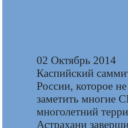
Каспийский самми
России
02 Октябрь 2014
Каспийский самми
России, которое не
заметить многие 
многолетний терри
Астрахани завершил