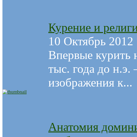
Курение и религ
10 Октябрь 2012
Впервые курить 
тыс. года до н.э
изображения к...
Анатомия домин