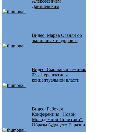
Алексеевичем
Данилевским
Видео: Марва Оганян об
экополисах и здоровье
Видео: Смольный семинар
03 - Перспективы
концептуальной власти
Видео: Рабочая
Конференция "Новой
Молодёжной Политики":
Образы будущего Евразии