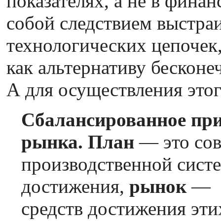
показателях, а не в финан
собой следствием выстра
технологических цепочек,
как альтернативу бесконе
А для осуществления это
Сбалансированное при
рынка.
План
— это сов
производственной систе
достижения,
рынок
— э
средств достижения эти