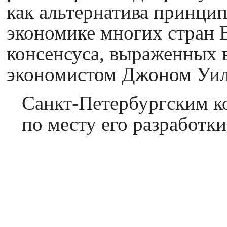
как альтернатива принци
экономике многих стран 
консенсуса, выраженных
экономистом Джоном Уи
Санкт-Петербургским ко
по месту его разработки