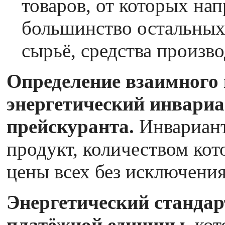
товаров, от которых на
большинство остальных 
сырьё, средства произво
Определение взаимного 
энергетический инвари
прейскуранта.
Инвариант
продукт, количеством ко
цены всех без исключени
Энергетический стандар
платёжной единицы,
кот