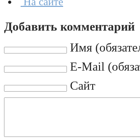
На сайте
Добавить комментарий
Имя (обязате
E-Mail (обяз
Сайт