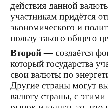
действия данной валюты
участникам придётся отк
экономического и полит
пользу такого общего це
Второй
— создаётся фо
который государства уч
свои валюты по энергет
Другие страны могут в
валюту страны, с этими 
рынок и купить то, что