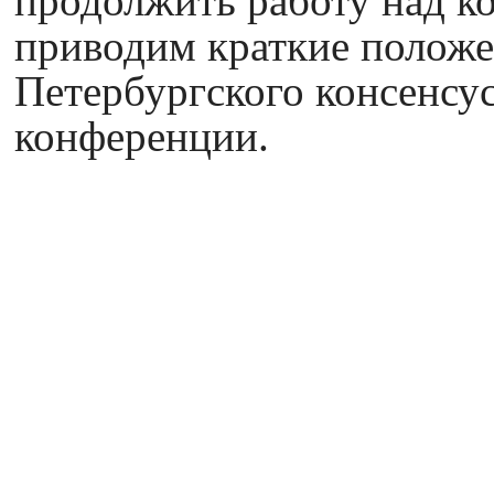
продолжить работу над к
приводим краткие положе
Петербургского консенсус
конференции.