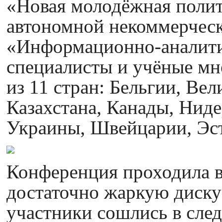
«Новая молодёжная полит
автономной некоммерчес
«Информационно-аналити
специалисты и учёные мн
из 11 стран: Бельгии, Ве
Казахстана, Канады, Ниде
Украины, Швейцарии, Эс
Конференция проходила в 
достаточно жаркую диску
участники сошлись в сл