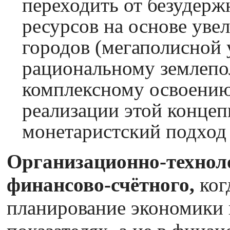
переходить от безудер
ресурсов на основе уве
городов (мегаполисной 
рациональному землепо
комплексному освоению
реализации этой конце
монетаристский подход 
Организационно-техноло
финансово-счётного,
ког
планирование экономики 