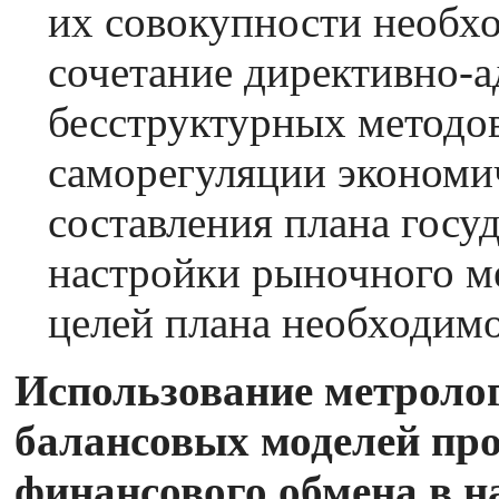
их совокупности необх
сочетание директивно-
бесструктурных методов
саморегуляции экономи
составления плана госу
настройки рыночного м
целей плана необходимо
Использование метроло
балансовых моделей пр
финансового обмена в н