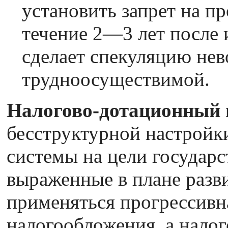
установить запрет на п
течение 2—3 лет после 
сделает спекуляцию не
трудноосуществимой.
Налогово-дотационный
бесструктурной настройк
системы на цели государс
выраженные в плане разв
применяться прогрессивн
налогообложения, а налог