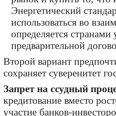
Энергетический стандар
использоваться во взаи
определяется странами 
предварительной догов
Второй вариант предпочт
сохраняет суверенитет го
Запрет на ссудный проц
кредитование вместо рос
участие банков-инвестор