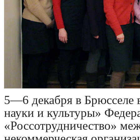
5—6 декабря в Брюсселе 
науки и культуры» Федера
«Россотрудничество» ме
некоммерческая организа