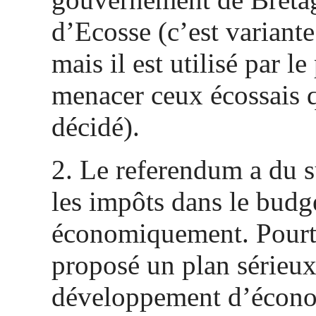
d’Ecosse (c’est variante
mais il est utilisé par le
menacer ceux écossais q
décidé).
2. Le referendum a du s
les impôts dans le budge
économiquement. Pourta
proposé un plan sérieu
développement d’écon