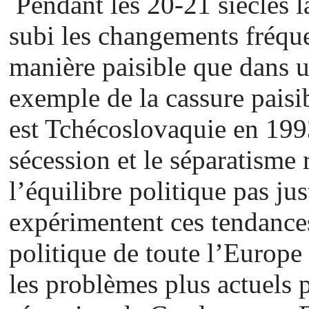
Pendant les 20-21 siècles l
subi les changements fréqu
manière paisible que dans u
exemple de la cassure paisib
est Tchécoslovaquie en 1993
sécession et le séparatisme 
l’équilibre politique pas ju
expérimentent ces tendances
politique de toute l’Europ
les problèmes plus actuels 