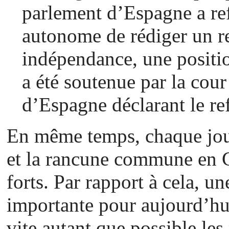
parlement d’Espagne a ref
autonome de rédiger un r
indépendance, une positio
a été soutenue par la cour
d’Espagne déclarant le re
En même temps, chaque jour,
et la rancune commune en C
forts. Par rapport à cela, u
importante pour aujourd’hu
vite autant que possible le