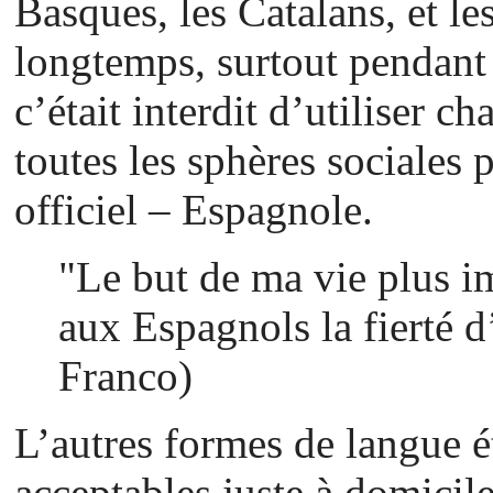
Basques, les Catalans, et le
longtemps, surtout pendant 
c’était interdit d’utiliser c
toutes les sphères sociales 
officiel – Espagnole.
"Le but de ma vie plus im
aux Espagnols la fierté d
Franco)
L’autres formes de langue é
acceptables juste à domicile