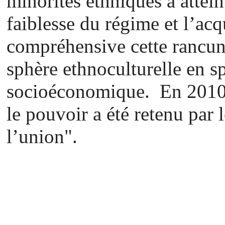
minorités ethniques a attein
faiblesse du régime et l’ac
compréhensive cette rancun
sphère ethnoculturelle en s
socioéconomique. En 2010, 
le pouvoir a été retenu par 
l’union".