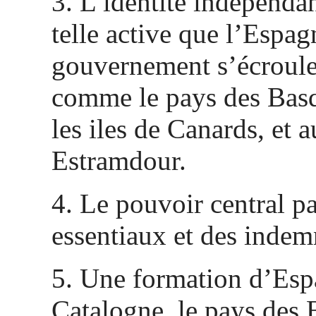
3. L’identité indépenda
telle active que l’Esp
gouvernement s’écroule
comme le pays des Bas
les iles de Canards, et a
Estramdour.
4. Le pouvoir central pa
essentiaux et des indem
5. Une formation d’Esp
Catalogne, le pays des 