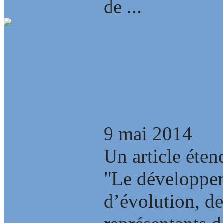
de ...
Le développem
d’évolution, de
9 mai 2014
Un article éten
"Le développe
d’évolution, de 