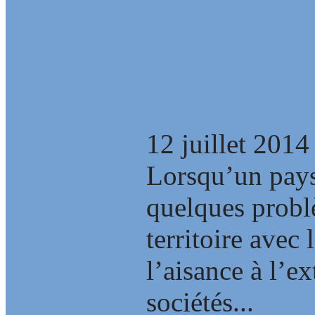
Qu`est-ce que l
nouvelle étape 
12 juillet 2014
Lorsqu’un pays
quelques problè
territoire avec 
l’aisance à l’ex
sociétés...