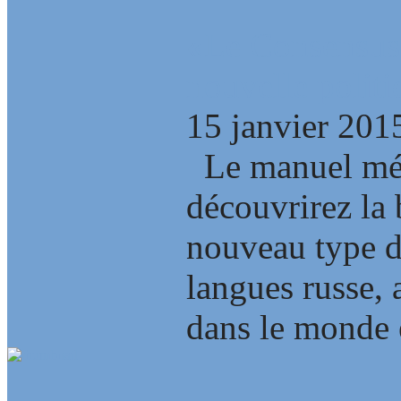
«Le Consensus 
nouvelle polit
15 janvier 201
Le manuel mét
découvrirez la
nouveau type 
langues russe, 
dans le monde e