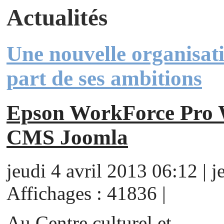
Actualités
Une nouvelle organisati
part de ses ambitions
Epson WorkForce Pr
CMS Joomla
jeudi 4 avril 2013 06:12 | j
Affichages : 41836 |
Au Centre culturel et