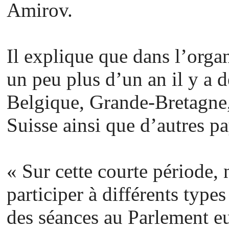
Amirov.
Il explique que dans l’organ
un peu plus d’un an il y a d
Belgique, Grande-Bretagne
Suisse ainsi que d’autres p
« Sur cette courte période, 
participer à différents type
des séances au Parlement e