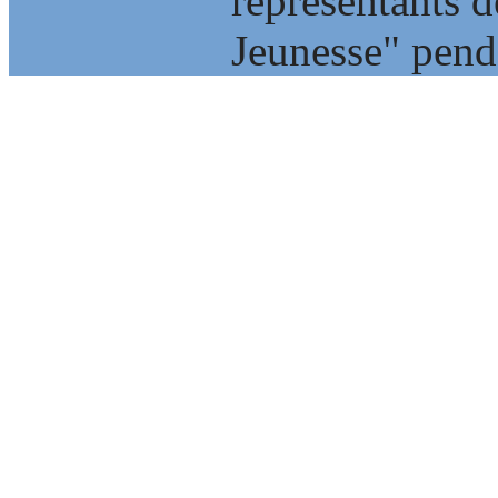
représentants 
Jeunesse" penda