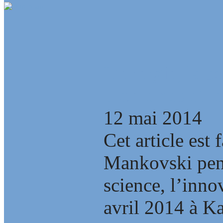
L’énergie, la s
problèmes et le
12 mai 2014
Cet article est 
Mankovski pend
science, l’inno
avril 2014 à Ka