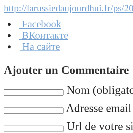
http://larussiedaujourdhui.fr/ps
Facebook
ВКонтакте
На сайте
Ajouter un Commentaire
Nom (obligato
Adresse email 
Url de votre 