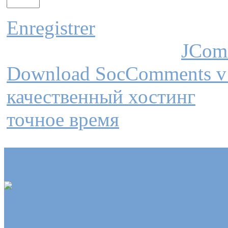
Enregistrer
JCom
Download SocComments v
качественный хостинг
точное время
Les articles et les médias