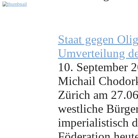
Staat gegen Olig
Umverteilung de
10. September 
Michail Chodork
Zürich am 27.06
westliche Bürger
imperialistisch 
Föderation heute