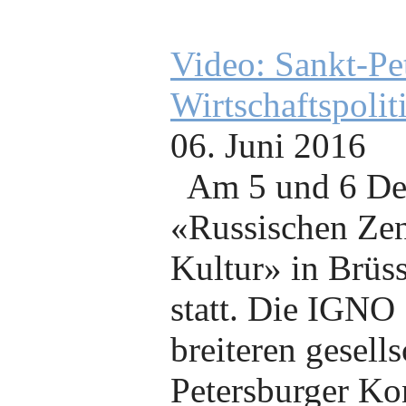
Video: Sankt-Pe
Wirtschaftspolit
06. Juni 2016
Am 5 und 6 De
«Russischen Zen
Kultur» in Brüss
statt. Die IGNO
breiteren gesell
Petersburger Ko