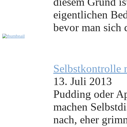
diesem Grund ist
eigentlichen Be
bevor man sich d
Selbstkontrolle
13. Juli 2013
Pudding oder Ap
machen Selbstdi
nach, eher grim