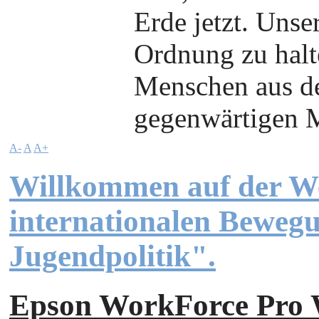
Erde jetzt. Unser
Ordnung zu halt
Menschen aus de
gegenwärtigen M
A-
A
A+
Willkommen auf der We
internationalen Beweg
Jugendpolitik".
Epson WorkForce Pr