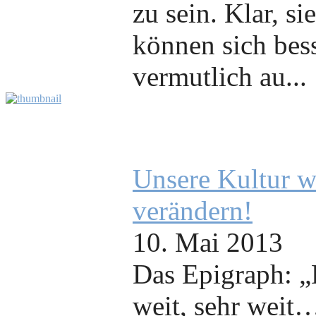
zu sein. Klar, si
können sich bess
vermutlich au...
Unsere Kultur wi
verändern!
10. Mai 2013
Das Epigraph: „B
weit, sehr weit