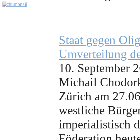
Staat gegen Olig
Umverteilung de
10. September 
Michail Chodork
Zürich am 27.06
westliche Bürger
imperialistisch 
Föderation heute