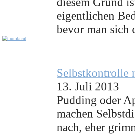
diesem Grund ist
eigentlichen Be
bevor man sich d
Selbstkontrolle
13. Juli 2013
Pudding oder Ap
machen Selbstdi
nach, eher grim