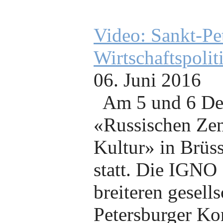
Video: Sankt-Pe
Wirtschaftspolit
06. Juni 2016
Am 5 und 6 De
«Russischen Zen
Kultur» in Brüss
statt. Die IGNO
breiteren gesell
Petersburger Ko