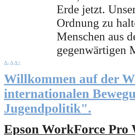
Erde jetzt. Unser
Ordnung zu halt
Menschen aus de
gegenwärtigen M
A-
A
A+
Willkommen auf der We
internationalen Beweg
Jugendpolitik".
Epson WorkForce Pr