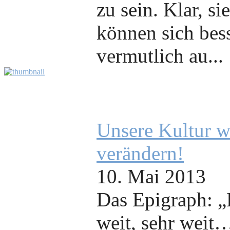
zu sein. Klar, si
können sich bess
vermutlich au...
Unsere Kultur wi
verändern!
10. Mai 2013
Das Epigraph: „B
weit, sehr weit