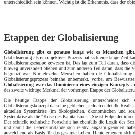
unterschiedlich sein können. Wichtig ist die Erkenntnis, dass der obje
Etappen der Globalisierung
Globalisierung gibt es genauso lange wie es Menschen gibt
Globalisierung als ein objektiver Prozess hat sich eine lange Zeit
Globalisierungsetappe gewesen ist. Das lag zum Teil daran, dass 
hinweg unverändert blieben und zum anderen Teil daran, dass die Ver
begrenzt war. Nur einzelne Menschen haben die Globalisierung
Globalisierungsprozess beinahe unbemerkt, vorbei am Bewussts
Globalisierung war das Dominieren eines einzigen Konzepts - e
das zweite wichtige Merkmal der vorherigen Etappe der Globalisieru
Die heutige Etappe der Globalisierung unterscheidet sich
Globalisierungskonzept dasselbe geblieben, jedoch endet die Realisie
aktuellen Systemkrise (im ökologischen, ökonomischen und sozi
Systemkrise als die “Krise des Kapitalismus”. Sie ist Folge der immer
Der schnelle technische Fortschritt hat ebenfalls die Logik des Soz
und damit die Lebensumstände sich relativ langsam geändert habe
ausreichend als Basis für das gesamte Leben. Heute erneuern sich