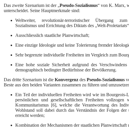
Das zweite Szenarium ist der „
Pseudo-Sozialismus
“ von K. Marx, w
unterscheidet. Seine Hauptmerkmale sind:
Weltweiter, revolutionär-terroristischer Übergang zu
Sozialismus und Errichtung des Diktats des „Welt-Proletariats“
Ausschliesslich staatliche Planwirtschaft;
Eine einzige Ideologie und keine Tolerierung fremder Ideologi
Sehr begrenzte individuelle Freiheiten im Vergleich zum Bour
Eine hohe soziale Sicherheit aufgrund des Verschwindens
demographisch bedingter Bedürfnisse der Bevölkerung.
Das dritte Szenarium ist die
Konvergenz
des
Pseudo-Sozialismus
v
Beste aus den beiden Varianten zusammen zu führen und umzusetze
Ein Teil der individuellen Freiheiten wird wie im Bourgeois
persönlichen und gesellschaftlichen Freiheiten vollzogen
Kommunitarismus [6], welche die Verantwortung des Indiv
Wohlstand soll dabei durch das Verständnis der Folgen der
erreicht werden;
Kombination der Mechanismen der staatlichen Planwirtschaft 