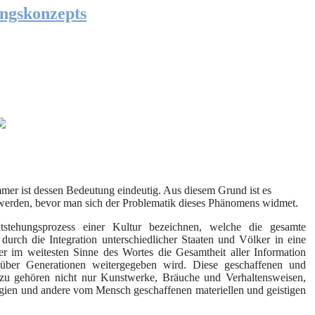
ungskonzepts
mmer ist dessen Bedeutung eindeutig. Aus diesem Grund ist es
zuwerden, bevor man sich der Problematik dieses Phänomens widmet.
stehungsprozess einer Kultur bezeichnen, welche die gesamte
 durch die Integration unterschiedlicher Staaten und Völker in eine
er im weitesten Sinne des Wortes die Gesamtheit aller Information
ber Generationen weitergegeben wird. Diese geschaffenen und
azu gehören nicht nur Kunstwerke, Bräuche und Verhaltensweisen,
ogien und andere vom Mensch geschaffenen materiellen und geistigen