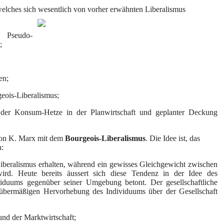
elches sich wesentlich von vorher erwähnten Liberalismus
m Pseudo-
;
en;
geois-Liberalismus;
 der Konsum-Hetze in der Planwirtschaft und geplanter Deckung
on K. Marx mit dem
Bourgeois-Liberalismus
. Die Idee ist, das
n:
-Liberalismus erhalten, während ein gewisses Gleichgewicht zwischen
 wird. Heute bereits äussert sich diese Tendenz in der Idee des
iduums gegenüber seiner Umgebung betont. Der gesellschaftliche
 übermäßigen Hervorhebung des Individuums über der Gesellschaft
und der Marktwirtschaft;