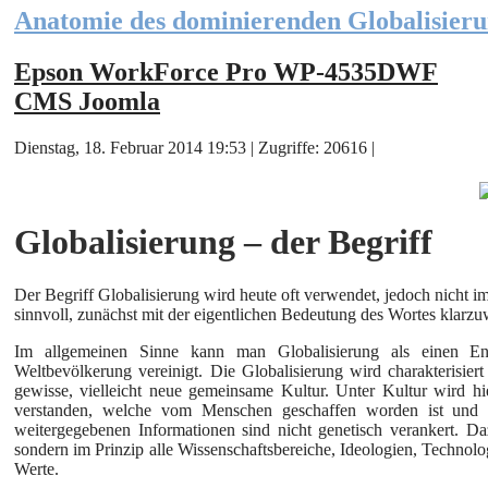
Anatomie des dominierenden Globalisier
Epson WorkForce Pro WP-4535DWF
CMS Joomla
Dienstag, 18. Februar 2014 19:53 | Zugriffe: 20616 |
Globalisierung – der Begriff
Der Begriff Globalisierung wird heute oft verwendet, jedoch nicht i
sinnvoll, zunächst mit der eigentlichen Bedeutung des Wortes klar
Im allgemeinen Sinne kann man Globalisierung als einen Ent
Weltbevölkerung vereinigt. Die Globalisierung wird charakterisiert
gewisse, vielleicht neue gemeinsame Kultur. Unter Kultur wird hi
verstanden, welche vom Menschen geschaffen worden ist und ü
weitergegebenen Informationen sind nicht genetisch verankert. D
sondern im Prinzip alle Wissenschaftsbereiche, Ideologien, Technol
Werte.