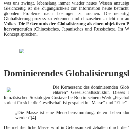
was uns zwingt, lebenslang immer wieder neues Wissen anzueig
Gleichzeitig ist die Zugänglichkeit zur Information heute beträ
globalen Probleme nach Lösungen zu suchen. Die neuartig
Globalisierungsprozess zu erkennen und einzusehen - nicht nur a
Volkes.
Die Erkenntnis der Globalisierung als einen objektiven 
hervorgerufen
(Chinesisches, Japanisches und Russisches). Im W
Konzept sprechen.
Dominierendes Globalisierungs
Die Kernessenz des dominierenden Globa
elitären” Gesellschaftsstruktur. Di
französischen Soziologen Gustave Le Bon in seinem Werk „Psychol
spricht für sich: die Gesellschaft ist gespaltet in “Masse” und “Elite”
„Die Masse ist eine Menschensammlung, deren Leben durc
werden“[4].
Die mehrheitliche Masse wird in Gehorsamkeit gehalten durch die “