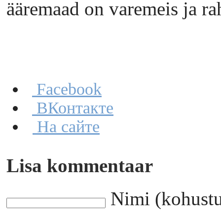
ääremaad on varemeis ja ra
Facebook
ВКонтакте
На сайте
Lisa kommentaar
Nimi (kohustu