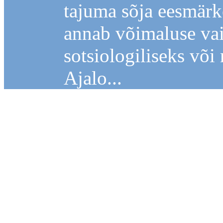
tajuma sõja eesmärk
annab võimaluse vai
sotsiologiliseks võ
Ajalo...