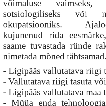
võimaluse vaimseks, ku
sotsiologiliseks või m
okupatsiooniks. Ajal
kujunenud rida eesmärke
saame tuvastada ründe rak
nimetada mõned tähtsamad
- Ligipääs vallutatava riigi
- Vallutatava riigi tasuta 
- Ligipääs vallutatava maa 
- Müüa enda tehnoloogiaid