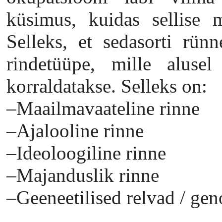
küsimus, kuidas sellise m
Selleks, et sedasorti rün
rindetüüpe, mille alusel
korraldatakse. Selleks on:
–Maailmavaateline rinne
–Ajalooline rinne
–Ideoloogiline rinne
–Majanduslik rinne
–Geeneetilised relvad / gen