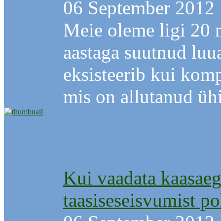
06 September 2012
Meie oleme ligi 20 
aastaga suutnud luu
eksisteerib kui komp
mis on allutanud ühi
Kui vaadata kaasaegs
taasiseseisvumist po