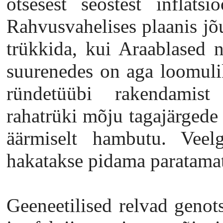
otsesest seostest inflats
Rahvusvahelises plaanis jõ
trükkida, kui Araablased 
suurenedes on aga loomulik
ründetüübi rakendamist
rahatrüki mõju tagajärgede
äärmiselt hambutu. Veelg
hakatakse pidama paratama
Geeneetilised relvad genots