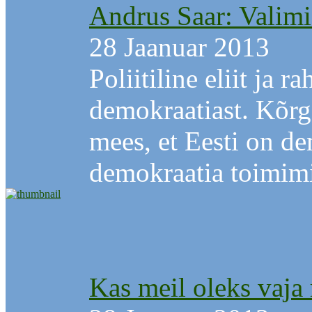
Andrus Saar: Valimi
28 Jaanuar 2013
Poliitiline eliit ja 
demokraatiast. Kõr
mees, et Eesti on de
demokraatia toimimi
Kas meil oleks vaja