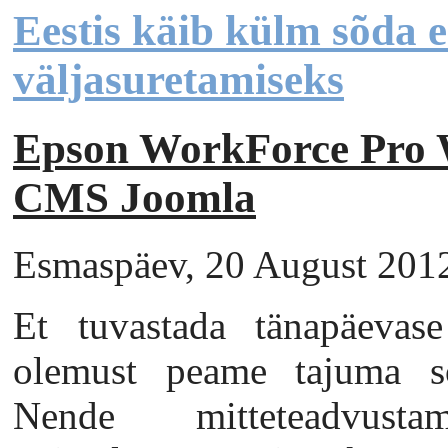
Eestis käib külm sõda e
väljasuretamiseks
Epson WorkForce Pr
CMS Joomla
Esmaspäev, 20 August 2012 
Et tuvastada tänapäevase
olemust peame tajuma s
Nende mitteteadvust