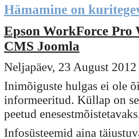
Hämamine on kuritege
Epson WorkForce Pr
CMS Joomla
Neljapäev, 23 August 2012 
Inimõiguste hulgas ei ole õi
informeeritud. Küllap on se
peetud enesestmõistetavaks
Infosüsteemid aina täiustuv