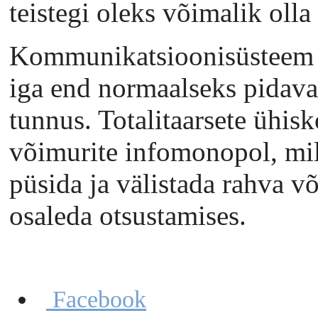
teistegi oleks võimalik olla
Kommunikatsioonisüsteem o
iga end normaalseks pidava
tunnus. Totalitaarsete ühi
võimurite infomonopol, mil
püsida ja välistada rahva v
osaleda otsustamises.
Facebook