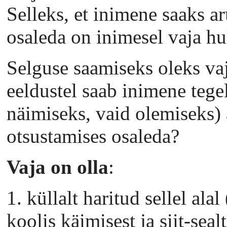
Selleks, et inimene saaks ar
osaleda on inimesel vaja hu
Selguse saamiseks oleks vaj
eeldustel saab inimene tege
näimiseks, vaid olemiseks) 
otsustamises osaleda?
Vaja on olla
:
1. küllalt haritud sellel alal
koolis käimisest ja siit-seal