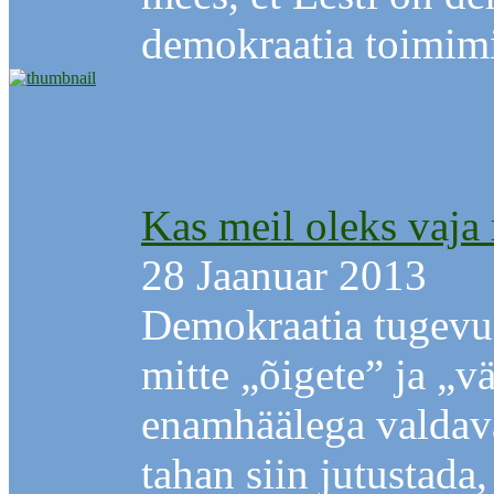
demokraatia toimimi
Kas meil oleks vaja
28 Jaanuar 2013
Demokraatia tugevu
mitte „õigete” ja „v
enamhäälega valdav
tahan siin jutustada