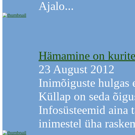
Ajalo...
Hämamine on kurit
23 August 2012
Inimõiguste hulgas e
Küllap on seda õigu
Infosüsteemid aina 
inimestel üha raskem 