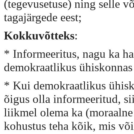
(tegevusetuse) ning selle v
tagajärgede eest;
Kokkuvõtteks
:
* Informeeritus, nagu ka ha
demokraatlikus ühiskonnas 
* Kui demokraatlikus ühisk
õigus olla informeeritud, s
liikmel olema ka (moraalne 
kohustus teha kõik, mis võim