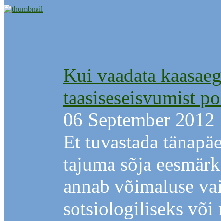
Kui vaadata kaasaegs
taasiseseisvumist po
06 September 2012
Et tuvastada tänapä
tajuma sõja eesmärk
annab võimaluse vai
sotsiologiliseks võ