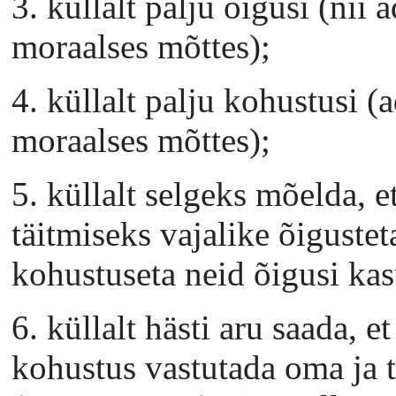
3. küllalt palju õigusi (nii 
moraalses mõttes);
4. küllalt palju kohustusi (
moraalses mõttes);
5. küllalt selgeks mõelda, 
täitmiseks vajalike õiguste
kohustuseta neid õigusi ka
6. küllalt hästi aru saada, 
kohustus vastutada oma ja t