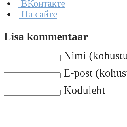
ВКонтакте
На сайте
Lisa kommentaar
Nimi (kohustu
E-post (kohust
Koduleht