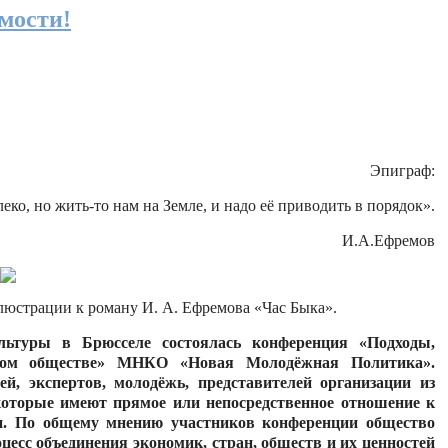
мости!
Эпиграф:
леко, но жить-то нам на Земле, и надо её приводить в порядок».
И.А.Ефремов
юстрации к роману И. А. Ефремова «Час Быка».
льтуры в Брюсселе состоялась конференция «Подходы,
нном обществе» МНКО «Новая Молодёжная Политика».
й, экспертов, молодёжь, представителей организации из
 которые имеют прямое или непосредственное отношение к
и. По общему мнению участников конференции общество
есс объединения экономик, стран, обществ и их ценностей