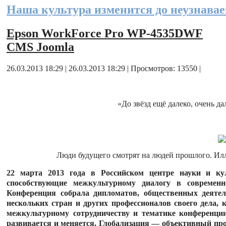
Наша культура изменится до неузнавае
Epson WorkForce Pro WP-4535DWF
CMS Joomla
26.03.2013 18:29 | 26.03.2013 18:29 | Просмотров: 13550 |
«До звёзд ещё далеко, очень да
Люди будущего смотрят на людей прошлого. Илл
22 марта 2013 года в Российском центре науки и ку
способствующие межкультурному диалогу в совреме
Конференция собрала дипломатов, общественных деятеле
нескольких стран и других профессионалов своего дела,
межкультурному сотрудничеству и тематике конференци
развивается и меняется. Глобализация — объективный проц