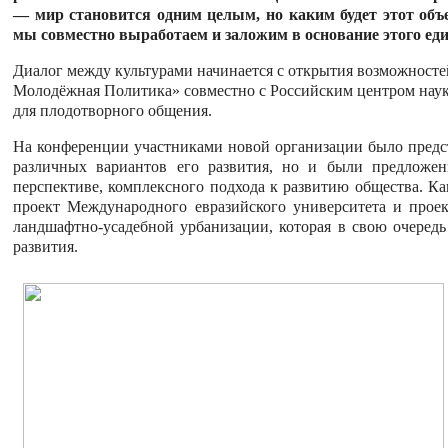
— мир становится одним целым, но каким будет этот объе
мы совместно выработаем и заложим в основание этого еди
Диалог между культурами начинается с открытия возможносте
Молодёжная Политика» совместно с Российским центром науки
для плодотворного общения.
На конференции участниками новой организации было предст
различных вариантов его развития, но и были предложен
перспективе, комплексного подхода к развитию общества. Ка
проект Международного евразийского университета и прое
ландшафтно-усадебной урбанизации, которая в свою очеред
развития.