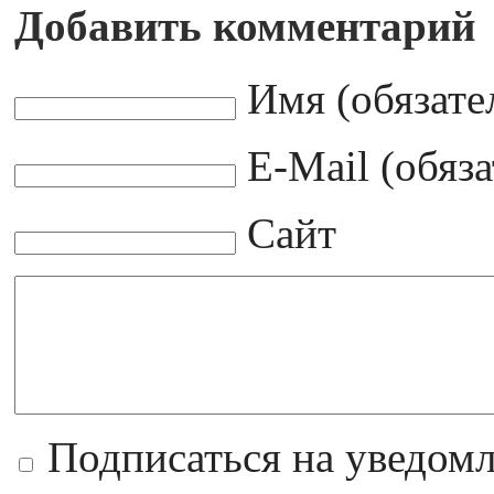
Добавить комментарий
Имя (обязате
E-Mail (обяз
Сайт
Подписаться на уведом