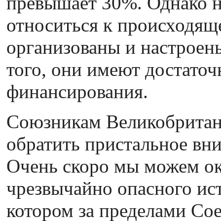
превышает 30%. Однако н
относиться к происходящ
организованы и настроены
того, они имеют достато
финансирования.
Союзникам Великобритани
обратить пристальное вн
Очень скоро мы можем ок
чрезвычайно опасного ис
котором за пределами Со