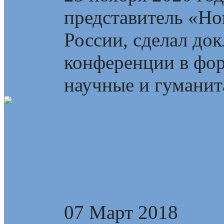
представитель «Но
России, сделал до
конференции в фор
научные и гуманита
Международная ко
Образованию в XXI
07 Март 2018