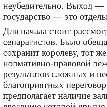
неубедительно. Выход — э
государство — это отдель
Для начала стоит рассмот
сепаратистов. Было обещ
сохранит королеву, тот ж
нормативно-правовой реж
результатов сложных и не
благоприятных переговоро
предполагает наличие вал
введению которой другие