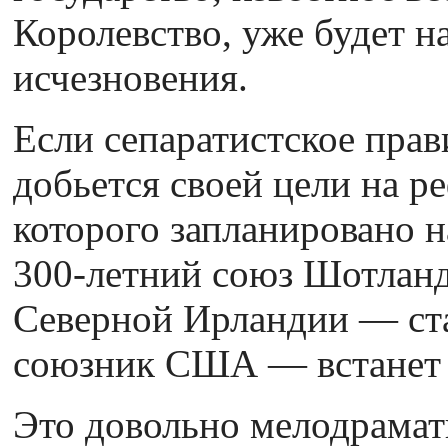
Королевство, уже будет н
исчезновения.
Если сепаратистское пра
добьется своей цели на р
которого запланировано н
300-летний союз Шотланд
Северной Ирландии — с
союзник США — встанет н
Это довольно мелодрамати