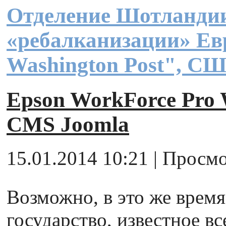
Отделение Шотландии
«ребалканизации» Ев
Washington Post", С
Epson WorkForce Pr
CMS Joomla
15.01.2014 10:21 | Просмо
Возможно, в это же врем
государство, известное в