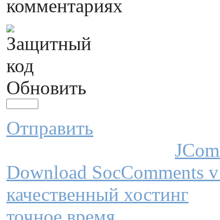
комментариях
Обновить
Отправить
JCom
Download SocComments v
качественный хостинг
точное время