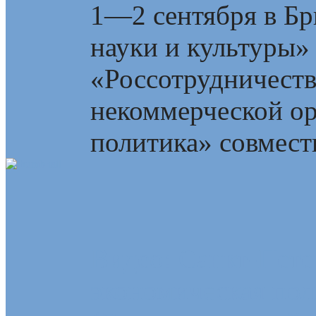
1—2 сентября в Бр
науки и культуры»
«Россотрудничест
некоммерческой о
политика» совмест
Видео: Санкт-Пете
экономическая пол