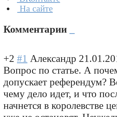
На сайте
Комментарии
+2
#1
Александр
21.01.20
Вопрос по статье. А поче
допускает референдум? В
чему дело идет, и что по
начнется в королевстве ц