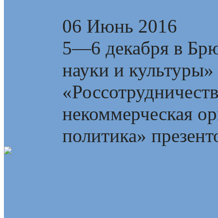
(Документальный 
06 Июнь 2016
5—6 декабря в Брю
науки и культуры»
«Россотрудничест
некоммерческая ор
политика» презент
Русская цивилизац