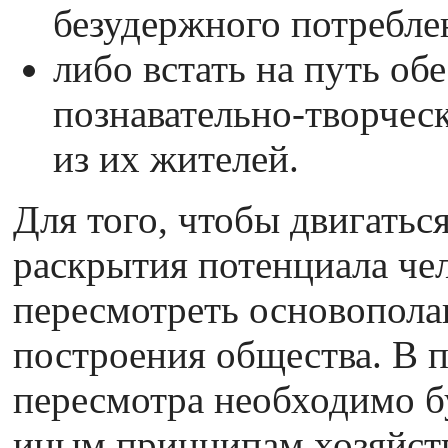
безудержного потреблен
либо встать на путь об
познавательно-творчес
из их жителей.
Для того, чтобы двигатьс
раскрытия потенциала че
пересмотреть основопол
построения общества. В п
пересмотра необходимо б
иным принципам хозяйст