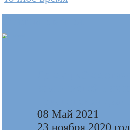
Статьи и медиа
Доклад «Экологиче
комплексной лично
Трианонском диал
08 Май 2021
23 ноября 2020 го