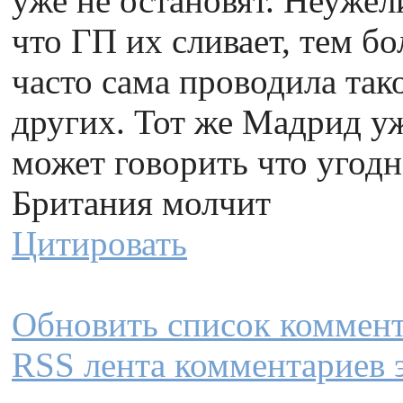
уже не остановят. Неужел
что ГП их сливает, тем бо
часто сама проводила так
других. Тот же Мадрид уж
может говорить что угодн
Британия молчит
Цитировать
Обновить список коммен
RSS лента комментариев 