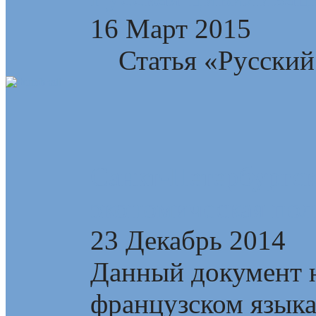
16 Март 2015
Статья «Русский 
Санкт-Петербургск
экономическая пол
23 Декабрь 2014
Данный документ н
французском язык