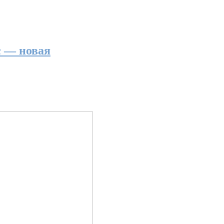
с — новая