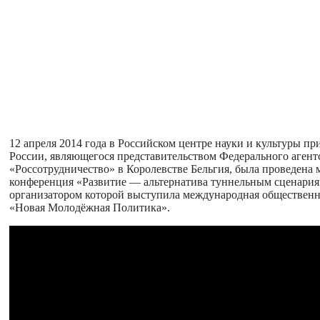
12 апреля 2014 года в Российском центре науки и культуры пр
России, являющегося представительством Федерального агент
«Россотрудничество» в Королевстве Бельгия, была проведена
конференция «Развитие — альтернатива туннельным сценария
организатором которой выступила международная общественн
«Новая Молодёжная Политика».