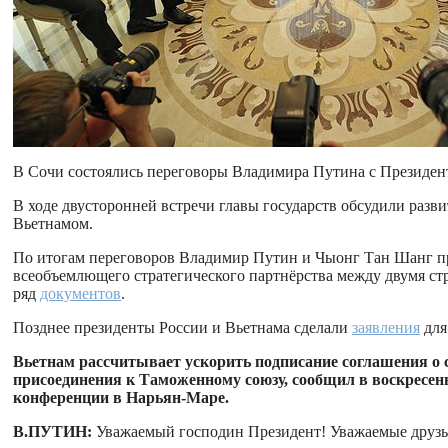
В Сочи состоялись переговоры Владимира Путина с Президе
В ходе двусторонней встречи главы государств обсудили раз
Вьетнамом.
По итогам переговоров Владимир Путин и Чыонг Тан Шанг п
всеобъемлющего стратегического партнёрства между двумя стр
ряд
документов
.
Позднее президенты России и Вьетнама сделали
заявления
для
Вьетнам рассчитывает ускорить подписание соглашения о 
присоединения к Таможенному союзу, сообщил в воскресен
конференции в Нарьян-Маре.
В.ПУТИН:
Уважаемый господин Президент! Уважаемые друзь