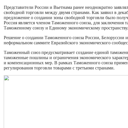
Представители России и Вьетнама ранее неоднократно заявля
свободной торговли между двумя странами. Как заявил в дека
предложение о создании зоны свободной торговли было получ
Россия является членом Таможенного союза, для заключения т
Таможенному союзу и Единому экономическому пространству
Решение о создании Таможенного союза России, Белоруссии и 
неформальном саммите Евразийского экономического сообщес
Таможенный союз предусматривает создание единой таможенн
таможенные пошлины и ограничения экономического характе
и компенсационных мер. В рамках Таможенного союза приме
регулирования торговли товарами с третьими странами.