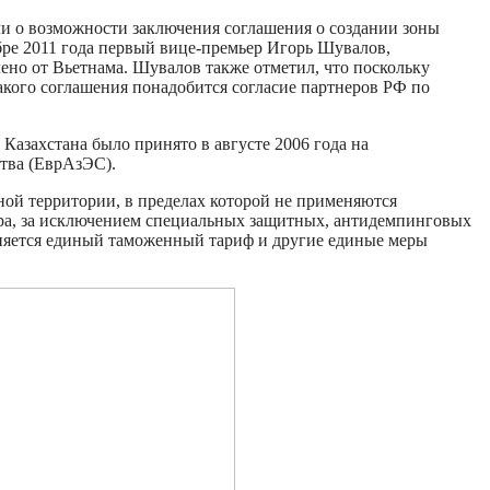
ли о возможности заключения соглашения о создании зоны
бре 2011 года первый вице-премьер Игорь Шувалов,
ено от Вьетнама. Шувалов также отметил, что поскольку
акого соглашения понадобится согласие партнеров РФ по
.
Казахстана было принято в августе 2006 года на
тва (ЕврАзЭС).
ой территории, в пределах которой не применяются
ра, за исключением специальных защитных, антидемпинговых
няется единый таможенный тариф и другие единые меры