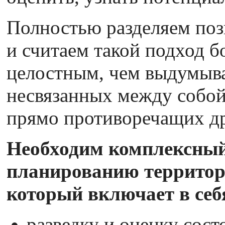
Полностью разделяем по
и считаем такой подход б
целостным, чем выдумыва
несвязанных между собой
прямо противоречащих дру
Необходим комплексный
планированию территор
который включает в себ
разведку и оценку сост