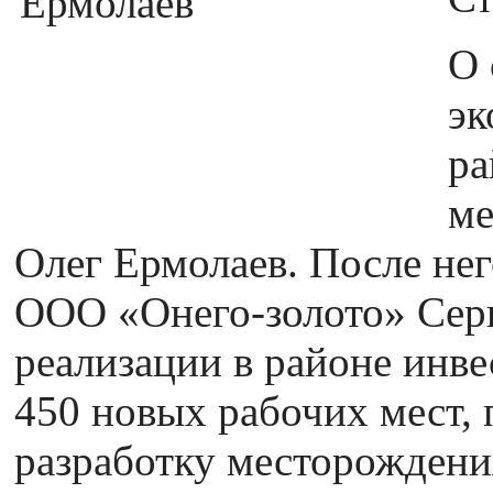
О 
эк
ра
ме
Олег Ермолаев. После не
ООО «Онего-золото» Серг
реализации в районе инве
450 новых рабочих мест,
разработку месторождени