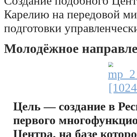
Создание подобного Цент
Карелию на передовой ми
подготовки управленчески
Молодёжное направле
Цель — создание в Ре
первого многофункци
Центра, на базе котор