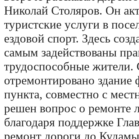
Николай Столяров. Он акт
туристские услуги в посе
ездовой спорт. Здесь созд
самым задействованы пра
трудоспособные жители. 
отремонтировано здание 
пункта, совместно с мес
решен вопрос о ремонте 
благодаря поддержке Гла
ремонт дороги до Кудамы