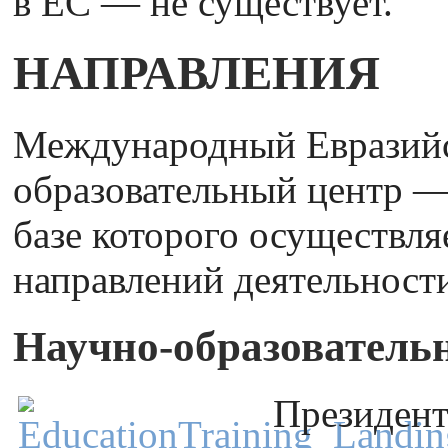
в ЕС — не существует.
НАПРАВЛЕНИЯ
Международный Евразийс
образовательный центр —
базе которого осуществля
направлений деятельност
Научно-образовательн
Президент