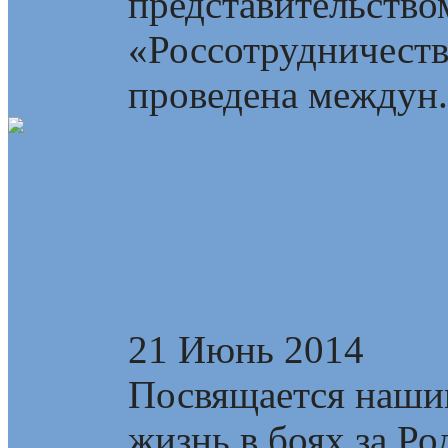
представительство
«Россотрудничеств
проведена междун.
Россия-Русь и нац
Русской культуре
21 Июнь 2014
Посвящается наши
жизнь в боях за Р