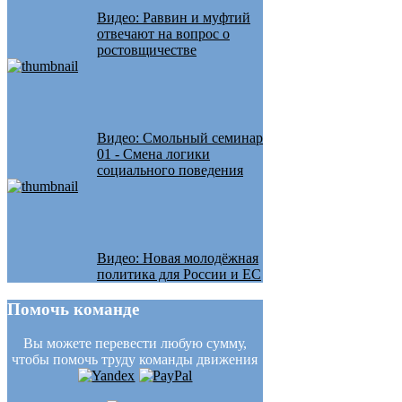
Видео: Раввин и муфтий
отвечают на вопрос о
ростовщичестве
Видео: Смольный семинар
01 - Смена логики
социального поведения
Видео: Новая молодёжная
политика для России и ЕС
Помочь
команде
Вы можете перевести любую сумму,
чтобы помочь труду команды движения