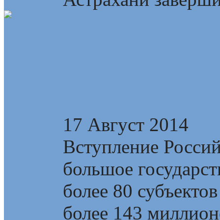
Цивилизационная с
вариант глобализа
17 Август 2014
Вступление Росси
большое государств
более 80 субъектов
более 143 миллионо