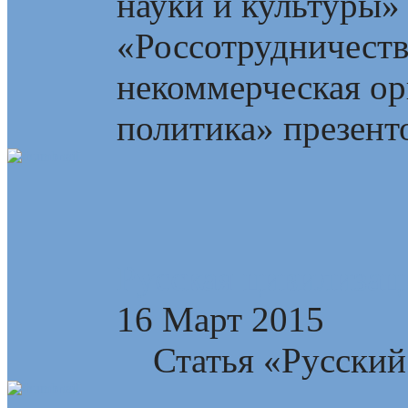
науки и культуры»
«Россотрудничест
некоммерческая ор
политика» презент
Русская цивилизац
16 Март 2015
Статья «Русский 