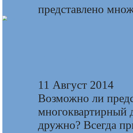
представлено множе
Великобритания и 
весе
11 Август 2014
Возможно ли предс
многоквартирный д
дружно? Всегда пр