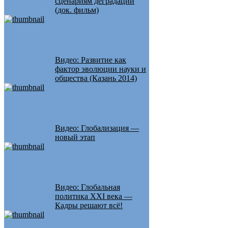
сценариям деградации
(док. фильм)
Видео: Развитие как
фактор эволюции науки и
общества (Казань 2014)
Видео: Глобализация —
новый этап
Видео: Глобальная
политика XXI века —
Кадры решают всё!