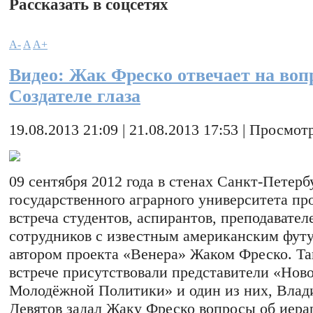
Рассказать в соцсетях
A-
A
A+
Видео: Жак Фреско отвечает на воп
Создателе глаза
19.08.2013 21:09 | 21.08.2013 17:53 | Просмотр
09 сентября 2012 года в стенах Санкт-Петерб
государственного аграрного университета п
встреча студентов, аспирантов, преподавател
сотрудников с известным американским фут
автором проекта «Венера» Жаком Фреско. Та
встрече присутствовали представители «Нов
Молодёжной Политики» и один из них, Вла
Девятов задал Жаку Фреско вопросы об иера