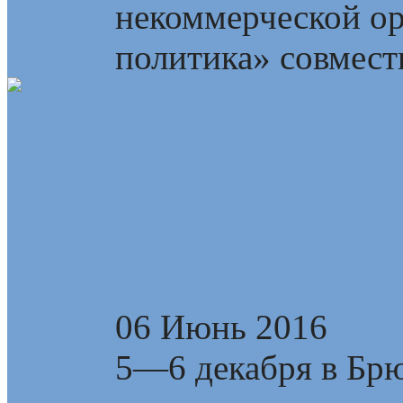
некоммерческой о
политика» совмест
Видео: Санкт-Пете
экономическая пол
(Документальный 
06 Июнь 2016
5—6 декабря в Брю