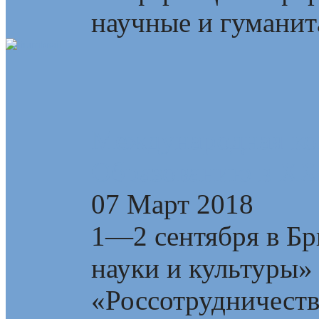
научные и гуманита
Международная ко
Образованию в XXI
07 Март 2018
1—2 сентября в Бр
науки и культуры»
«Россотрудничест