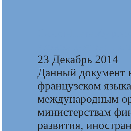
Санкт-Петербургск
экономическая пол
23 Декабрь 2014
Данный документ н
французском язык
международным ор
министерствам фин
развития, иностран