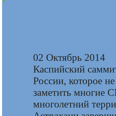
Каспийский самми
России
02 Октябрь 2014
Каспийский самми
России, которое не
заметить многие 
многолетний терри
Астрахани завершил