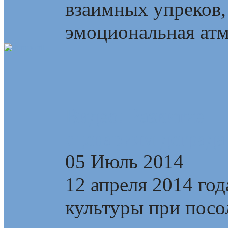
взаимных упреков,
эмоциональная атмо
Видео: Развитие —
сценариям деграда
05 Июль 2014
12 апреля 2014 год
культуры при посо