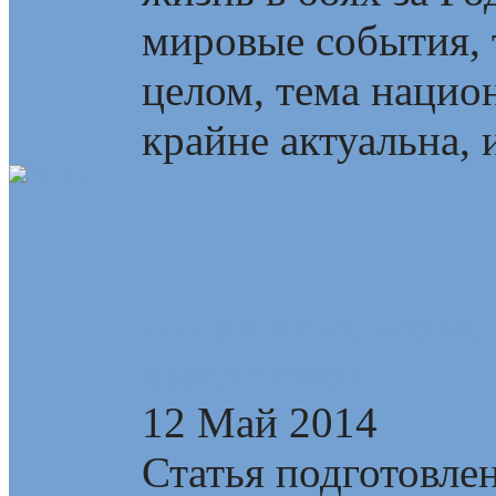
мировые события, т
целом, тема наци
крайне актуальна, и
Энергетика, наука,
взаимосвязи
12 Май 2014
Статья подготовлен