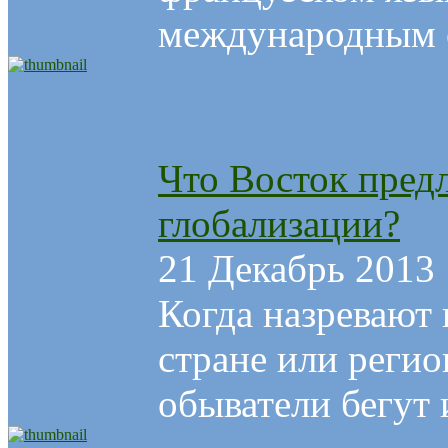
международным о
Что Восток предл
глобализации?
21 Декабрь 2013
Когда назревают 
стране или реги
обыватели бегут и