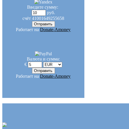
Введите сумму:
руб.
счёт
41001649255658
Работает на
Donate-Amoney
Валюта и сумма:
€
Работает на
Donate-Amoney
Статьи и медиа