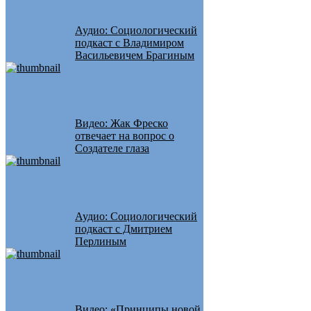
Аудио: Социологический
подкаст с Владимиром
Васильевичем Брагиным
Видео: Жак Фреско
отвечает на вопрос о
Создателе глаза
Аудио: Социологический
подкаст с Дмитрием
Перлиным
Видео: «Принципы новой