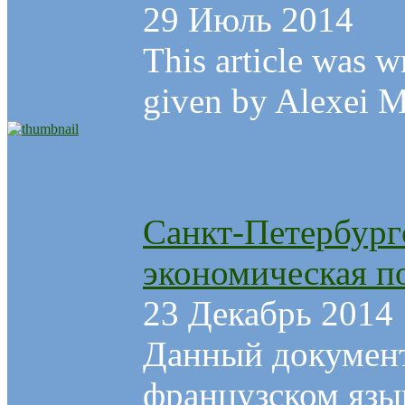
29 Июль 2014
This article was w
given by Alexei Ma
Санкт-Петербург
экономическая п
23 Декабрь 2014
Данный документ
французском язы