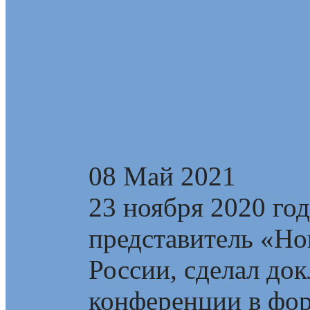
Доклад «Экологиче
комплексной лично
Трианонском диал
08 Май 2021
23 ноября 2020 го
представитель «Но
России, сделал до
конференции в фор