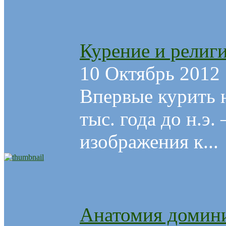
Курение и религ
10 Октябрь 2012
Впервые курить 
тыс. года до н.э
изображения к...
Анатомия домин