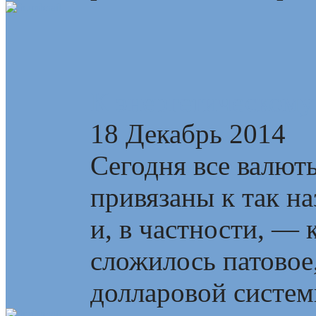
К энергетическому
18 Декабрь 2014
Сегодня все валют
привязаны к так н
и, в частности, —
сложилось патовое
долларовой системы