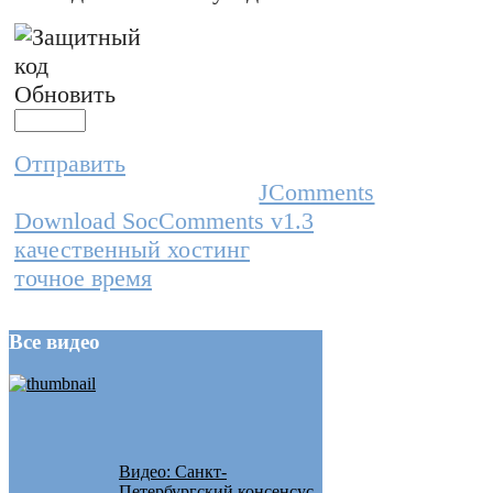
Обновить
Отправить
JComments
Download SocComments v1.3
качественный хостинг
точное время
Все
видео
Видео: Санкт-
Петербургский консенсус