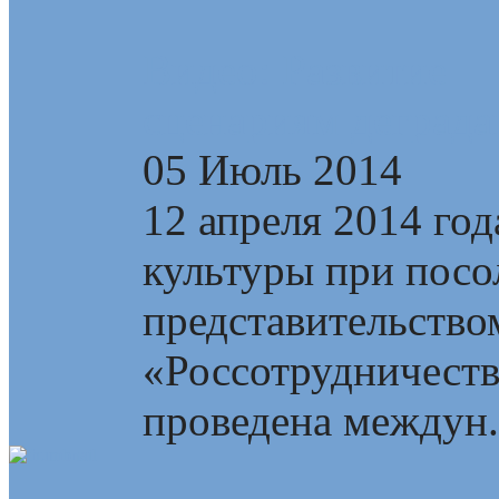
Видео: Развитие —
сценариям деграда
05 Июль 2014
12 апреля 2014 год
культуры при посо
представительство
«Россотрудничеств
проведена междун.