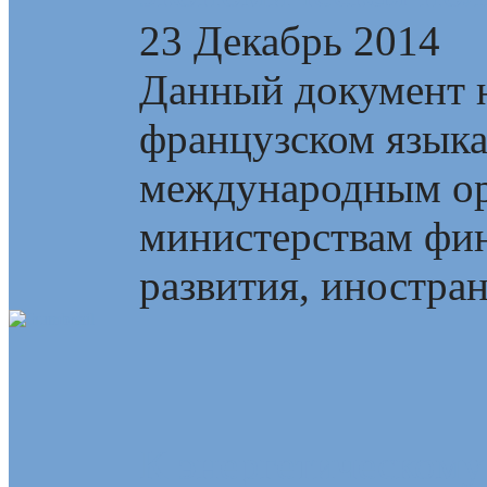
23 Декабрь 2014
Данный документ н
французском язык
международным ор
министерствам фин
развития, иностран
К энергетическому