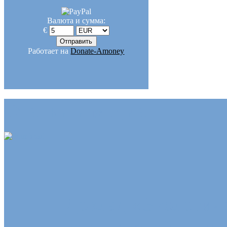
Валюта и сумма:
€
Работает на
Donate-Amoney
Статьи и медиа
Доклад «Экологиче
комплексной лично