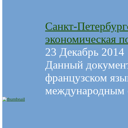
Санкт-Петербург
экономическая п
23 Декабрь 2014
Данный документ
французском язы
международным о