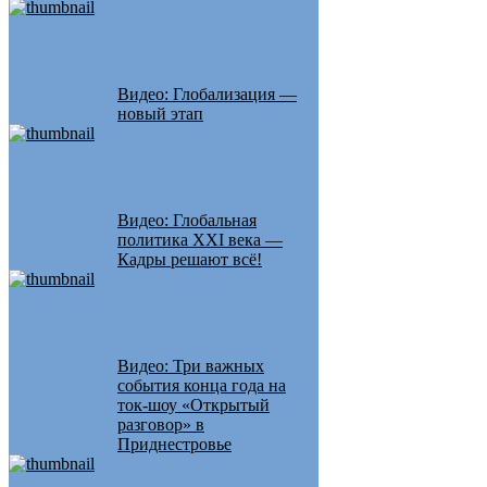
Видео: Глобализация —
новый этап
Видео: Глобальная
политика XXI века —
Кадры решают всё!
Видео: Три важных
события конца года на
ток-шоу «Открытый
разговор» в
Приднестровье