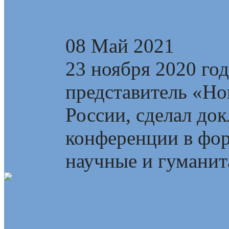
Трианонском диал
08 Май 2021
23 ноября 2020 го
представитель «Но
России, сделал до
конференции в фор
научные и гуманита