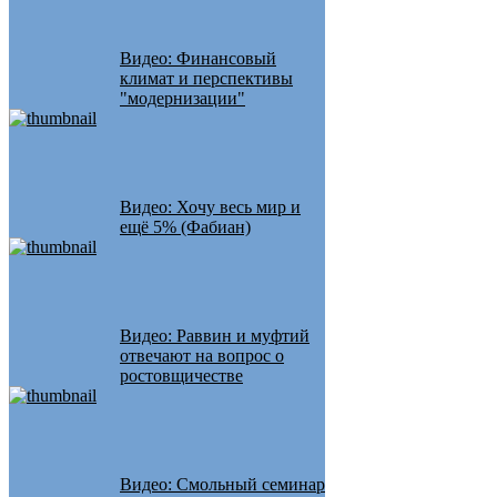
Видео: Финансовый
климат и перспективы
"модернизации"
Видео: Хочу весь мир и
ещё 5% (Фабиан)
Видео: Раввин и муфтий
отвечают на вопрос о
ростовщичестве
Видео: Смольный семинар