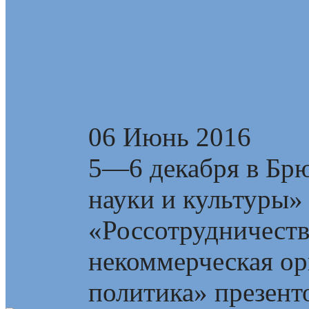
Видео: Санкт-Пете
экономическая пол
(Документальный 
06 Июнь 2016
5—6 декабря в Брю
науки и культуры»
«Россотрудничест
некоммерческая ор
политика» презент