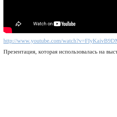
http://www.youtube.com/watch?v=FIyKaivB9
Презентация, которая использовалась на выс