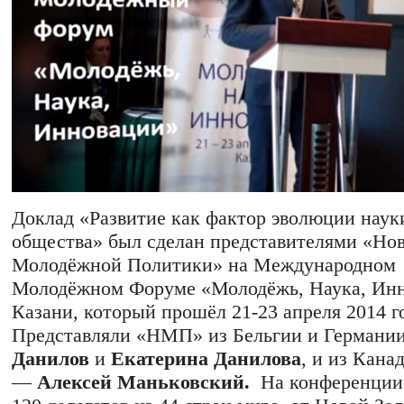
Доклад «Развитие как фактор эволюции наук
общества» был сделан представителями «Но
Молодёжной Политики» на Международном
Молодёжном Форуме «Молодёжь, Наука, Инн
Казани, который прошёл
21-23 апреля 2014 г
Представляли «НМП» из Бельгии и Германи
Данилов
и
Екатерина Данилова
, и из Кана
—
Алексей Маньковский.
На конференции