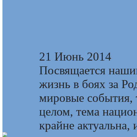
Россия-Русь и нац
Русской культуре
21 Июнь 2014
Посвящается наши
жизнь в боях за Р
мировые события, т
целом, тема наци
крайне актуальна, и