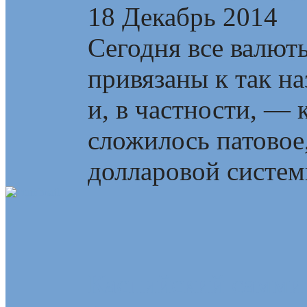
18 Декабрь 2014
Сегодня все валют
привязаны к так н
и, в частности, —
сложилось патовое
долларовой системы
Каспийский самми