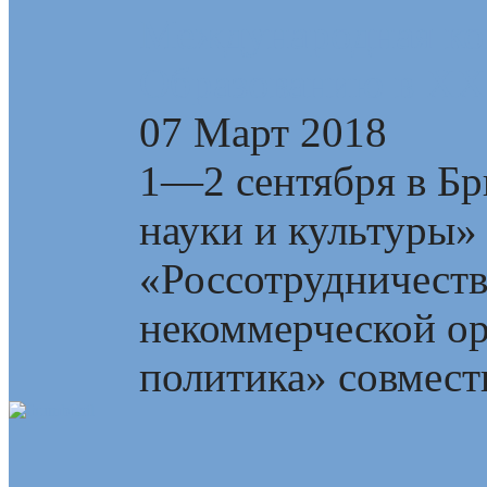
Международная ко
Образованию в XXI
07 Март 2018
1—2 сентября в Бр
науки и культуры»
«Россотрудничест
некоммерческой о
политика» совмест