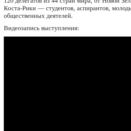
120 делегатов из 44 стран мира, от Новой Зе
Коста-Рики — студентов, аспирантов, молод
общественных деятелей.
Видеозапись выступления: