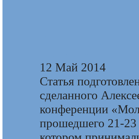
Энергетика, наука,
взаимосвязи
12 Май 2014
Статья подготовлен
сделанного Алекс
конференции «Мол
прошедшего 21-23 
котором принимали