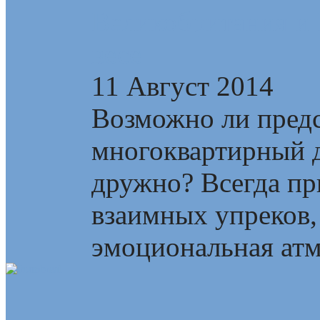
Великобритания и 
весе
11 Август 2014
Возможно ли предс
многоквартирный д
дружно? Всегда пр
взаимных упреков,
эмоциональная атмо