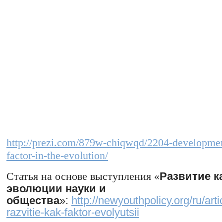
http://prezi.com/879w-chiqwqd/2204-developmen
factor-in-the-evolution/
Статья на основе
выступления «
Развитие к
эволюции науки и
общества
»:
http://newyouthpolicy.org/ru/arti
razvitie-kak-faktor-evolyutsii