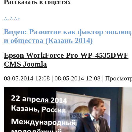
Рассказать в соцсетях
A-
A
A+
Видео: Развитие как фактор эволюц
и общества (Казань 2014)
Epson WorkForce Pro WP-4535DWF
CMS Joomla
08.05.2014 12:08 | 08.05.2014 12:08 | Просмотр