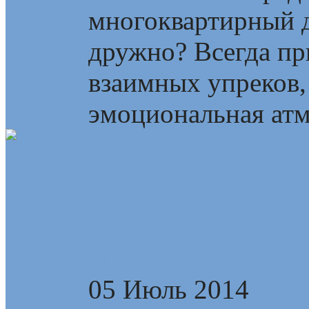
многоквартирный д
дружно? Всегда пр
взаимных упреков,
эмоциональная атмо
Видео: Развитие —
сценариям деграда
05 Июль 2014