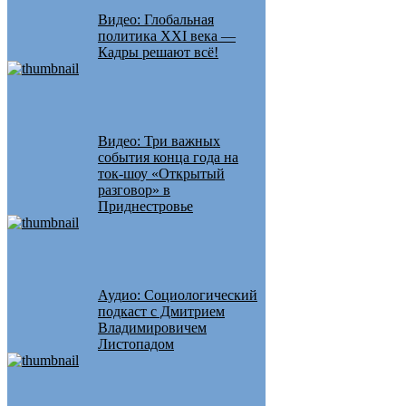
Видео: Глобальная
политика XXI века —
Кадры решают всё!
Видео: Три важных
события конца года на
ток-шоу «Открытый
разговор» в
Приднестровье
Аудио: Социологический
подкаст с Дмитрием
Владимировичем
Листопадом