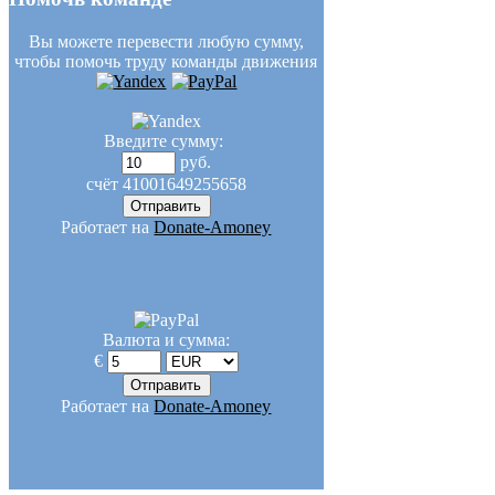
Вы можете перевести любую сумму,
чтобы помочь труду команды движения
Введите сумму:
руб.
счёт
41001649255658
Работает на
Donate-Amoney
Валюта и сумма:
€
Работает на
Donate-Amoney