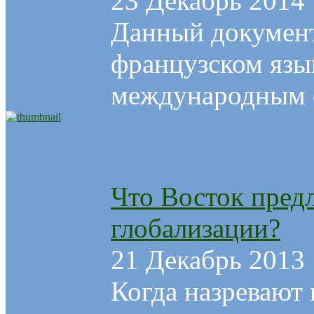
23 Декабрь 2014
Данный документ
французском язы
международным о
Что Восток предл
глобализации?
21 Декабрь 2013
Когда назревают 