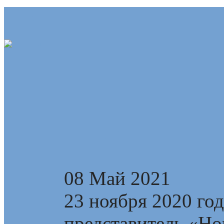
Статьи и медиа
Доклад «Экологиче
комплексной лично
Трианонском диал
08 Май 2021
23 ноября 2020 го
представитель «Но