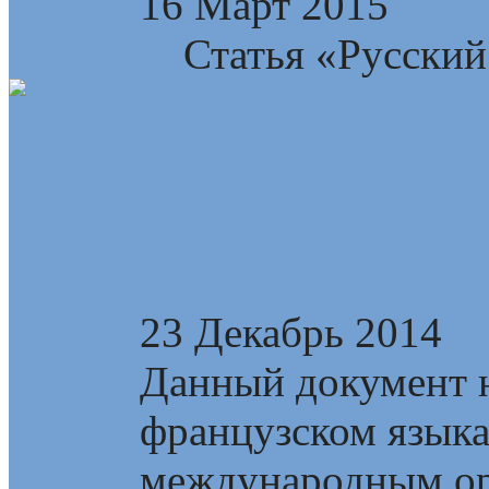
16 Март 2015
Статья «Русский 
Санкт-Петербургск
экономическая пол
23 Декабрь 2014
Данный документ н
французском язык
международным ор