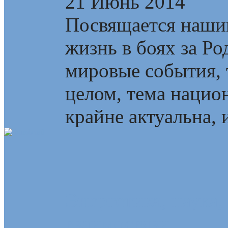
21 Июнь 2014
Посвящается наши
жизнь в боях за Р
мировые события, т
целом, тема наци
крайне актуальна, и
Энергетика, наука,
взаимосвязи