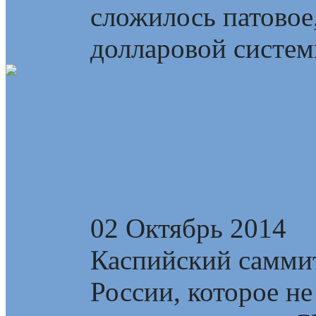
сложилось патовое
долларовой системы
Каспийский самми
России
02 Октябрь 2014
Каспийский самми
России, которое не