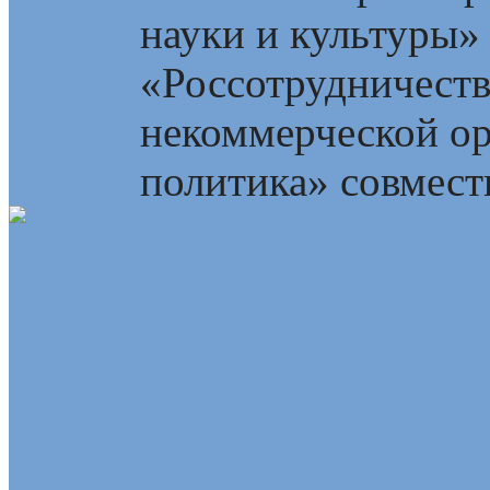
науки и культуры»
«Россотрудничест
некоммерческой о
политика» совмест
Видео: Санкт-Пете
экономическая пол
(Документальный 