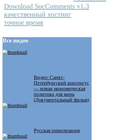
Download SocComments v1.3
качественный хостинг
точное время
Все
видео
Видео: Санкт-
Петербургский консенсус
— новая экономическая
политика для мира
(Документальный фильм)
Русская цивилизация