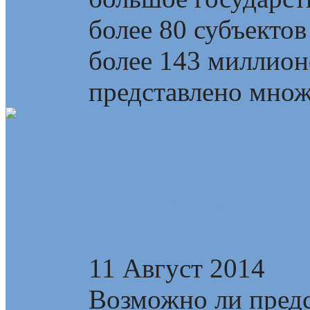
более 80 субъектов
более 143 миллионо
представлено множе
Великобритания и 
весе
11 Август 2014
Возможно ли предс