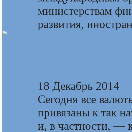
министерствам фин
развития, иностран
К энергетическому
18 Декабрь 2014
Сегодня все валют
привязаны к так н
и, в частности, —