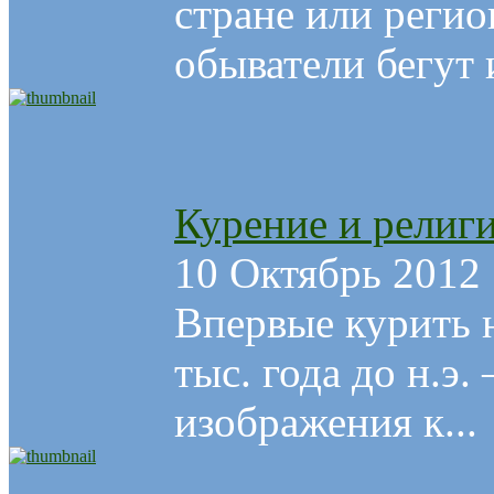
стране или реги
обыватели бегут и
Курение и религ
10 Октябрь 2012
Впервые курить 
тыс. года до н.э
изображения к...