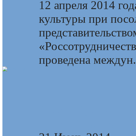
12 апреля 2014 год
культуры при посо
представительство
«Россотрудничеств
проведена междун.
Россия-Русь и нац
Русской культуре