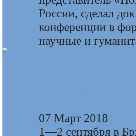
России, сделал до
конференции в фор
научные и гуманита
Международная ко
Образованию в XXI
07 Март 2018
1—2 сентября в Бр