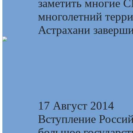
заметить многие 
многолетний терри
Астрахани завершил
Цивилизационная с
вариант глобализа
17 Август 2014
Вступление Росси
большое государств