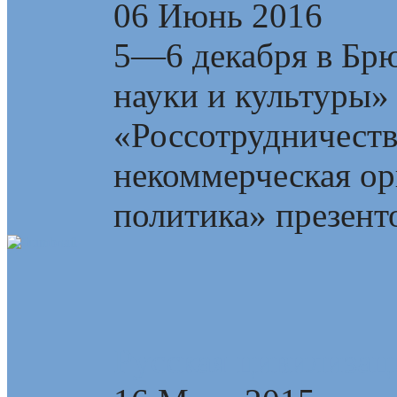
06 Июнь 2016
5—6 декабря в Брю
науки и культуры»
«Россотрудничест
некоммерческая ор
политика» презент
Русская цивилизац