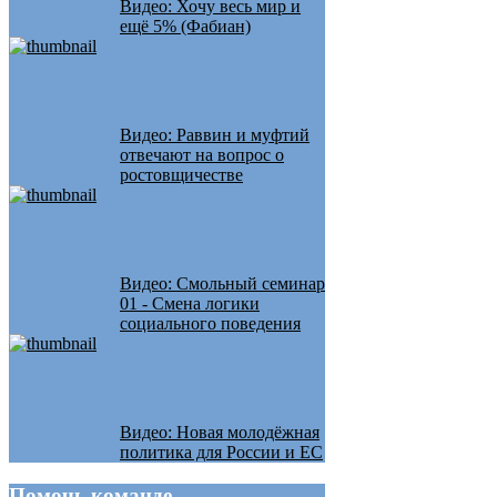
Видео: Хочу весь мир и
ещё 5% (Фабиан)
Видео: Раввин и муфтий
отвечают на вопрос о
ростовщичестве
Видео: Смольный семинар
01 - Смена логики
социального поведения
Видео: Новая молодёжная
политика для России и ЕС
Помочь
команде